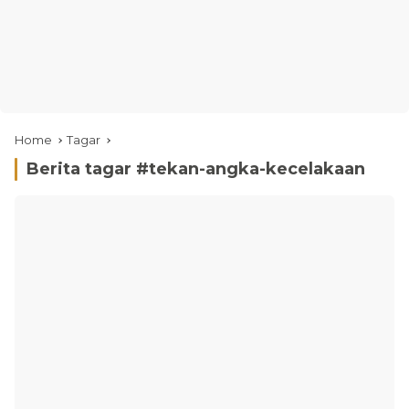
Home
Tagar
Berita tagar #
tekan-angka-kecelakaan