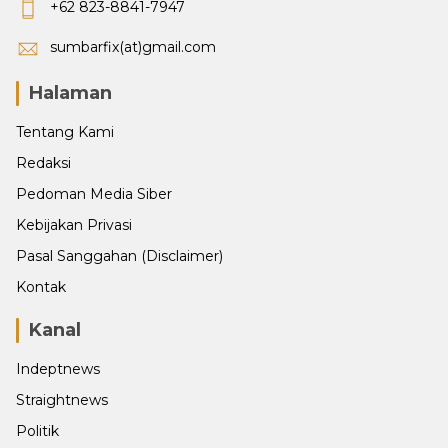
+62 823-8841-7947
sumbarfix(at)gmail.com
Halaman
Tentang Kami
Redaksi
Pedoman Media Siber
Kebijakan Privasi
Pasal Sanggahan (Disclaimer)
Kontak
Kanal
Indeptnews
Straightnews
Politik