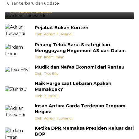
Tulisan terbaru dan update
Punya Cara Membuat Kejutan
Oleh:
Adrian Tuswandi
Pejabat Bukan Konten
Oleh: Adrian Tuswandi
Perang Teluk Baru: Strategi Iran
Menggoyang Hegemoni AS dari Dalam
Oleh: Irdam Imran
Mudik dan Nafas Ekonomi dari Rantau
Oleh: Two Efly
Naik Harga saat Lebaran Apakah
Mamakuak?
Oleh: Zuhrizul
Insan Antara Garda Terdepan Program
Negara
Oleh: Adrian Tuswandi
Ketika DPR Memaksa Presiden Keluar dari
BOP