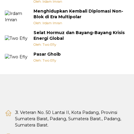
Oleh: Irdam Imran
Menghidupkan Kembali Diplomasi Non-
Blok di Era Multipolar
Oleh: Irdam Imran
Selat Hormuz dan Bayang-Bayang Krisis
Energi Global
Oleh: Two Efly
Pasar Ghoib
Oleh: Two Efly
Jl. Veteran No. 50 Lantai II, Kota Padang, Provinsi
Sumatera Barat, Padang, Sumatera Barat., Padang,
Sumatera Barat.