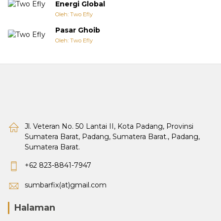
Energi Global
Oleh: Two Efly
Pasar Ghoib
Oleh: Two Efly
Jl. Veteran No. 50 Lantai II, Kota Padang, Provinsi
Sumatera Barat, Padang, Sumatera Barat., Padang,
Sumatera Barat.
+62 823-8841-7947
sumbarfix(at)gmail.com
Halaman