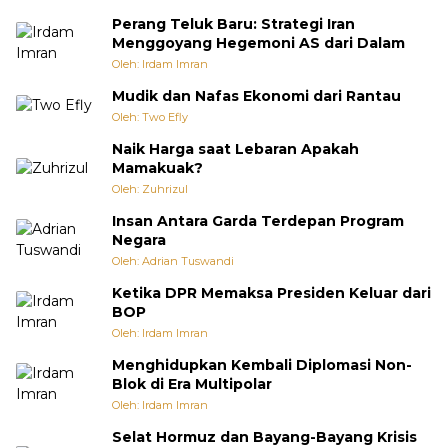
Perang Teluk Baru: Strategi Iran
Menggoyang Hegemoni AS dari Dalam
Oleh: Irdam Imran
Mudik dan Nafas Ekonomi dari Rantau
Oleh: Two Efly
Naik Harga saat Lebaran Apakah
Mamakuak?
Oleh: Zuhrizul
Insan Antara Garda Terdepan Program
Negara
Oleh: Adrian Tuswandi
Ketika DPR Memaksa Presiden Keluar dari
BOP
Oleh: Irdam Imran
Menghidupkan Kembali Diplomasi Non-
Blok di Era Multipolar
Oleh: Irdam Imran
Selat Hormuz dan Bayang-Bayang Krisis