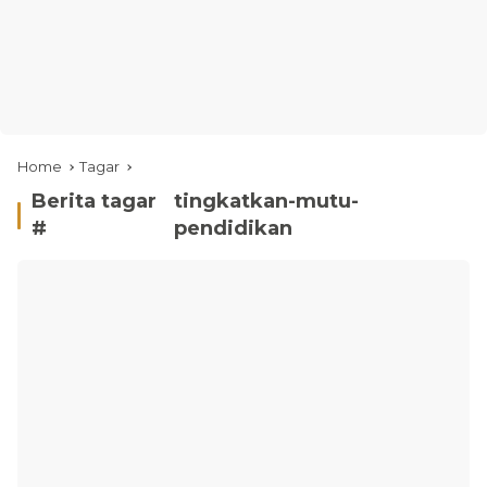
Home
Tagar
Berita tagar
tingkatkan-mutu-
#
pendidikan