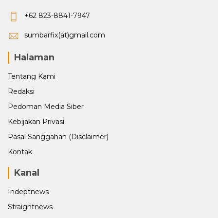
+62 823-8841-7947
sumbarfix(at)gmail.com
Halaman
Tentang Kami
Redaksi
Pedoman Media Siber
Kebijakan Privasi
Pasal Sanggahan (Disclaimer)
Kontak
Kanal
Indeptnews
Straightnews