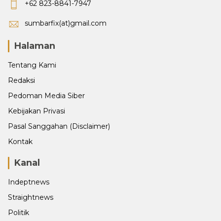
+62 823-8841-7947
sumbarfix(at)gmail.com
Halaman
Tentang Kami
Redaksi
Pedoman Media Siber
Kebijakan Privasi
Pasal Sanggahan (Disclaimer)
Kontak
Kanal
Indeptnews
Straightnews
Politik