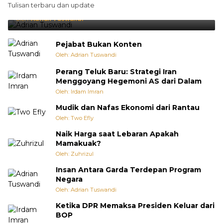
Tulisan terbaru dan update
Punya Cara Membuat Kejutan
Oleh:
Adrian Tuswandi
Pejabat Bukan Konten
Oleh: Adrian Tuswandi
Perang Teluk Baru: Strategi Iran
Menggoyang Hegemoni AS dari Dalam
Oleh: Irdam Imran
Mudik dan Nafas Ekonomi dari Rantau
Oleh: Two Efly
Naik Harga saat Lebaran Apakah
Mamakuak?
Oleh: Zuhrizul
Insan Antara Garda Terdepan Program
Negara
Oleh: Adrian Tuswandi
Ketika DPR Memaksa Presiden Keluar dari
BOP