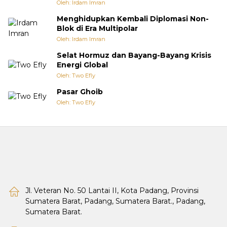
Oleh: Irdam Imran
Menghidupkan Kembali Diplomasi Non-
Blok di Era Multipolar
Oleh: Irdam Imran
Selat Hormuz dan Bayang-Bayang Krisis
Energi Global
Oleh: Two Efly
Pasar Ghoib
Oleh: Two Efly
Jl. Veteran No. 50 Lantai II, Kota Padang, Provinsi
Sumatera Barat, Padang, Sumatera Barat., Padang,
Sumatera Barat.