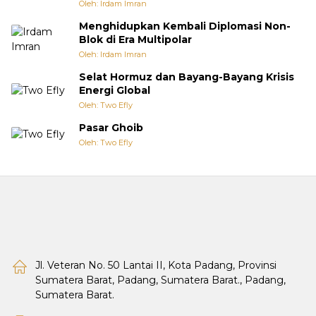
Oleh: Irdam Imran
Menghidupkan Kembali Diplomasi Non-
Blok di Era Multipolar
Oleh: Irdam Imran
Selat Hormuz dan Bayang-Bayang Krisis
Energi Global
Oleh: Two Efly
Pasar Ghoib
Oleh: Two Efly
Jl. Veteran No. 50 Lantai II, Kota Padang, Provinsi
Sumatera Barat, Padang, Sumatera Barat., Padang,
Sumatera Barat.