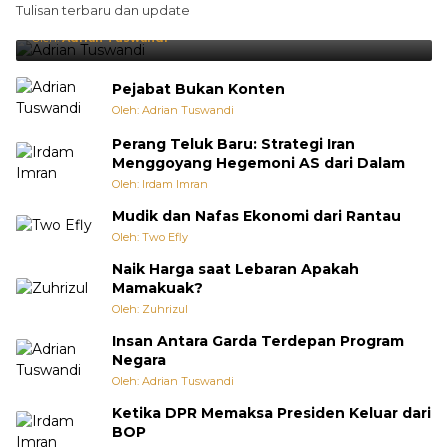
Tulisan terbaru dan update
Punya Cara Membuat Kejutan
Oleh:
Adrian Tuswandi
Pejabat Bukan Konten
Oleh: Adrian Tuswandi
Perang Teluk Baru: Strategi Iran
Menggoyang Hegemoni AS dari Dalam
Oleh: Irdam Imran
Mudik dan Nafas Ekonomi dari Rantau
Oleh: Two Efly
Naik Harga saat Lebaran Apakah
Mamakuak?
Oleh: Zuhrizul
Insan Antara Garda Terdepan Program
Negara
Oleh: Adrian Tuswandi
Ketika DPR Memaksa Presiden Keluar dari
BOP