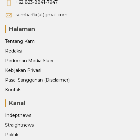
+62 823-8841-7947
sumbarfix(at)gmail.com
Halaman
Tentang Kami
Redaksi
Pedoman Media Siber
Kebijakan Privasi
Pasal Sanggahan (Disclaimer)
Kontak
Kanal
Indeptnews
Straightnews
Politik