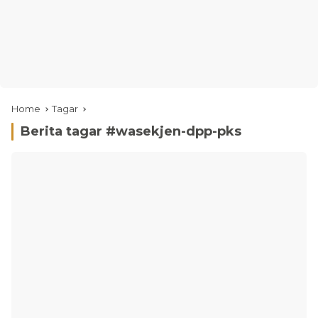
Home
Tagar
Berita tagar #
wasekjen-dpp-pks