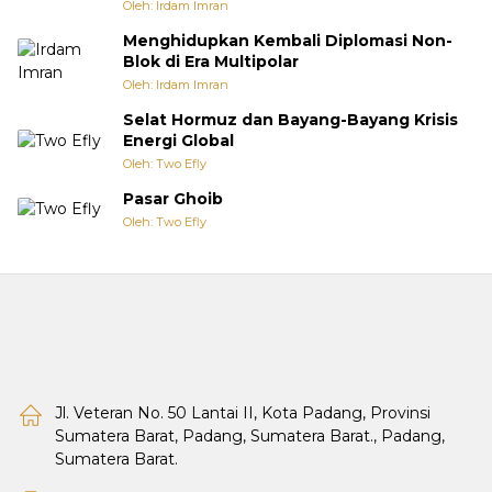
Oleh: Irdam Imran
Menghidupkan Kembali Diplomasi Non-
Blok di Era Multipolar
Oleh: Irdam Imran
Selat Hormuz dan Bayang-Bayang Krisis
Energi Global
Oleh: Two Efly
Pasar Ghoib
Oleh: Two Efly
Jl. Veteran No. 50 Lantai II, Kota Padang, Provinsi
Sumatera Barat, Padang, Sumatera Barat., Padang,
Sumatera Barat.