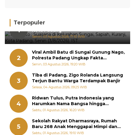
Terpopuler
Hujan Deras, 15 Titik Banjir Terdeteksi di
1
Kota Padang
Senin, 03 Agustus 2026, 17:10 WIB
Viral Ambil Batu di Sungai Gunung Nago,
2
Polresta Padang Ungkap Fakta
Sebenarnya
Senin, 03 Agustus 2026, 19:20 WIB
Tiba di Padang, Zigo Rolanda Langsung
3
Terjun Bantu Warga Terdampak Banjir
Selasa, 04 Agustus 2026, 09:25 WIB
Ridwan Tulus, Putra Indonesia yang
4
Harumkan Nama Bangsa hingga
Diabadikan dalam Buku Jepang
Sabtu, 01 Agustus 2026, 16:20 WIB
Sekolah Rakyat Dharmasraya, Rumah
5
Baru 268 Anak Menggapai Mimpi dan
Memutus Rantai Kemiskinan
Sabtu, 01 Agustus 2026, 19:10 WIB