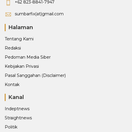
+62 823-8841-7947
sumbarfix(at)gmail.com
Halaman
Tentang Kami
Redaksi
Pedoman Media Siber
Kebijakan Privasi
Pasal Sanggahan (Disclaimer)
Kontak
Kanal
Indeptnews
Straightnews
Politik