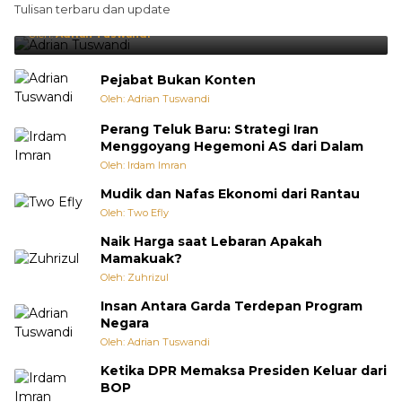
Tulisan terbaru dan update
Punya Cara Membuat Kejutan
Oleh:
Adrian Tuswandi
Pejabat Bukan Konten
Oleh: Adrian Tuswandi
Perang Teluk Baru: Strategi Iran
Menggoyang Hegemoni AS dari Dalam
Oleh: Irdam Imran
Mudik dan Nafas Ekonomi dari Rantau
Oleh: Two Efly
Naik Harga saat Lebaran Apakah
Mamakuak?
Oleh: Zuhrizul
Insan Antara Garda Terdepan Program
Negara
Oleh: Adrian Tuswandi
Ketika DPR Memaksa Presiden Keluar dari
BOP