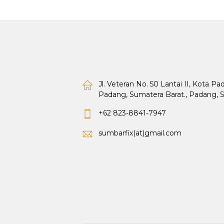
Jl. Veteran No. 50 Lantai II, Kota P
Padang, Sumatera Barat., Padang, 
+62 823-8841-7947
sumbarfix(at)gmail.com