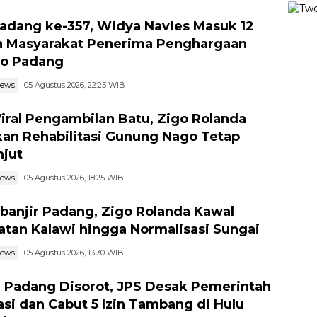
adang ke-357, Widya Navies Masuk 12
 Masyarakat Penerima Penghargaan
o Padang
news
05 Agustus 2026, 22:25 WIB
Viral Pengambilan Batu, Zigo Rolanda
kan Rehabilitasi Gunung Nago Tetap
njut
news
05 Agustus 2026, 18:25 WIB
banjir Padang, Zigo Rolanda Kawal
tan Kalawi hingga Normalisasi Sungai
news
05 Agustus 2026, 13:30 WIB
r Padang Disorot, JPS Desak Pemerintah
asi dan Cabut 5 Izin Tambang di Hulu