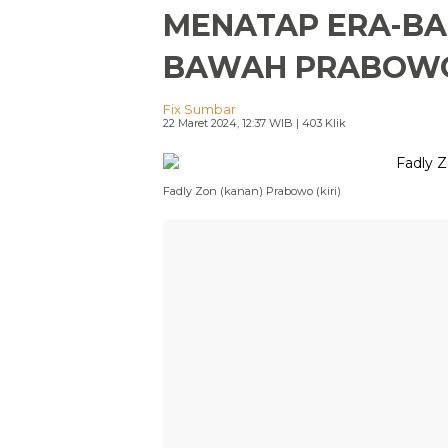
MENATAP ERA-BA
BAWAH PRABOW
Fix Sumbar
22 Maret 2024, 12:37 WIB
| 403 Klik
Fadly Zon (kanan) Prabowo (kiri)