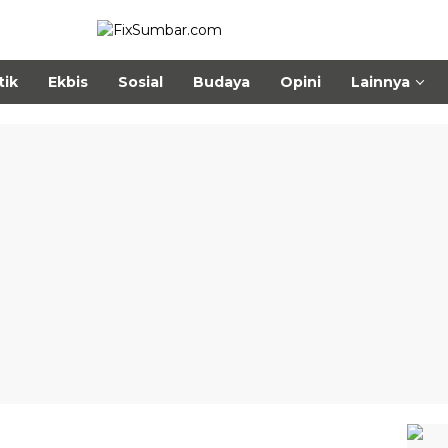
tik
Ekbis
Sosial
Budaya
Opini
Lainnya