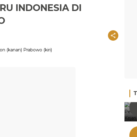
RU INDONESIA DI
O
T