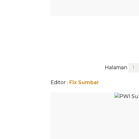
Halaman
1
Editor :
Fix Sumbar