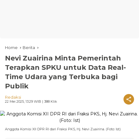
Home
Berita
Nevi Zuairina Minta Pemerintah
Terapkan SPKU untuk Data Real-
Time Udara yang Terbuka bagi
Publik
Redaksi
22 Mei 2025, 13:29 WIB
| 388 Klik
Anggota Komisi XII DPR RI dari Fraksi PKS, Hj. Nevi Zuairina. (Foto: Ist)