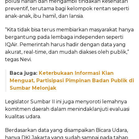
polusi harian dan mengambil tindakan kesehatan
preventif, terutama bagi kelompok rentan seperti
anak-anak, ibu hamil, dan lansia.
“Kita tidak bisa terus membiarkan masyarakat hanya
bergantung pada lembaga independen seperti
IQAir. Pemerintah harus hadir dengan data yang
akurat, real-time, dan mudah diakses oleh publik,”
tegas Nevi.
Baca juga:
Keterbukaan Informasi Kian
Menguat, Partisipasi Pimpinan Badan Publik di
Sumbar Melonjak
Legislator Sumbar II ini juga menyoroti lemahnya
komitmen daerah dalam menindaklanjuti evaluasi
kualitas udara.
Berdasarkan data yang disampaikan Bicara Udara,
hanya DKI Jakarta yang sudah sampai pada tahap