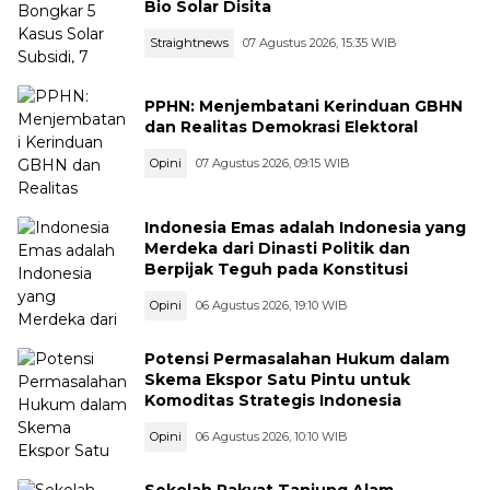
Bio Solar Disita
Straightnews
07 Agustus 2026, 15:35 WIB
PPHN: Menjembatani Kerinduan GBHN
dan Realitas Demokrasi Elektoral
Opini
07 Agustus 2026, 09:15 WIB
Indonesia Emas adalah Indonesia yang
Merdeka dari Dinasti Politik dan
Berpijak Teguh pada Konstitusi
Opini
06 Agustus 2026, 19:10 WIB
Potensi Permasalahan Hukum dalam
Skema Ekspor Satu Pintu untuk
Komoditas Strategis Indonesia
Opini
06 Agustus 2026, 10:10 WIB
Sekolah Rakyat Tanjung Alam