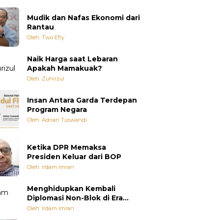
Mudik dan Nafas Ekonomi dari
Rantau
Oleh: Two Efly
Naik Harga saat Lebaran
Apakah Mamakuak?
Oleh: Zuhrizul
Insan Antara Garda Terdepan
Program Negara
Oleh: Adrian Tuswandi
Ketika DPR Memaksa
Presiden Keluar dari BOP
Oleh: Irdam Imran
Menghidupkan Kembali
Diplomasi Non-Blok di Era
Multipolar
Oleh: Irdam Imran