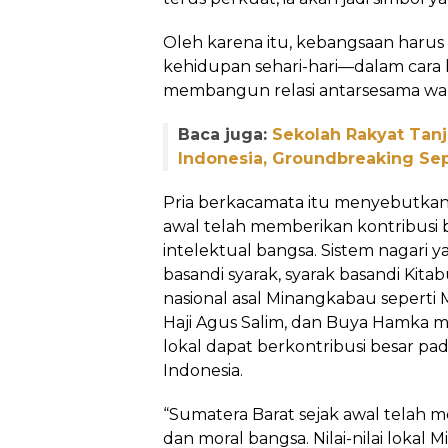
Oleh karena itu, kebangsaan haru
kehidupan sehari-hari—dalam cara ki
membangun relasi antarsesama wa
Baca juga:
Sekolah Rakyat Tan
Indonesia, Groundbreaking S
Pria berkacamata itu menyebutkan
awal telah memberikan kontribusi 
intelektual bangsa. Sistem nagari yan
basandi syarak, syarak basandi Kita
nasional asal Minangkabau seperti
Haji Agus Salim, dan Buya Hamka men
lokal dapat berkontribusi besar p
Indonesia.
“Sumatera Barat sejak awal telah 
dan moral bangsa. Nilai-nilai lokal