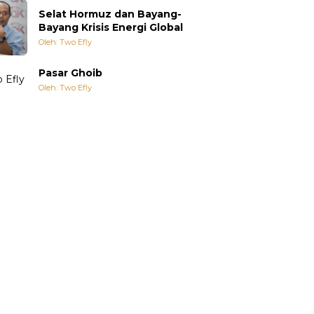
Selat Hormuz dan Bayang-
Bayang Krisis Energi Global
Oleh: Two Efly
Pasar Ghoib
Oleh: Two Efly