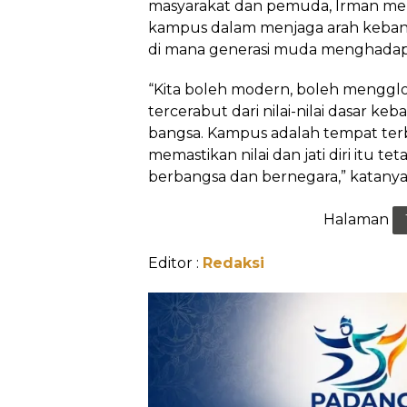
masyarakat dan pemuda, Irman men
kampus dalam menjaga arah kebang
di mana generasi muda menghadapi t
“Kita boleh modern, boleh mengglob
tercerabut dari nilai-nilai dasar keba
bangsa. Kampus adalah tempat ter
memastikan nilai dan jati diri itu 
berbangsa dan bernegara,” katanya
Halaman
Editor :
Redaksi