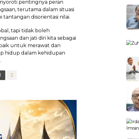
yoroti pentingnya peran
saan, terutama dalam situasi
antangan disorientasi nilai.
al, tapi tidak boleh
ngsaan dan jati diri kita sebagai
baik untuk merawat dan
tetap hidup dalam kehidupan
.
1
2