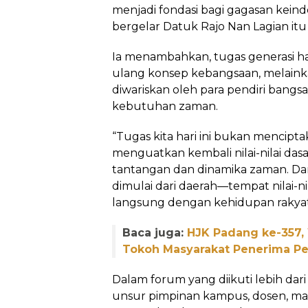
menjadi fondasi bagi gagasan kein
bergelar Datuk Rajo Nan Lagian itu
Ia menambahkan, tugas generasi h
ulang konsep kebangsaan, melainka
diwariskan oleh para pendiri bangs
kebutuhan zaman.
“Tugas kita hari ini bukan mencipt
menguatkan kembali nilai-nilai das
tantangan dan dinamika zaman. Dan
dimulai dari daerah—tempat nilai-
langsung dengan kehidupan rakyat,
Baca juga:
HJK Padang ke-357,
Tokoh Masyarakat Penerima 
Dalam forum yang diikuti lebih dari
unsur pimpinan kampus, dosen, mah