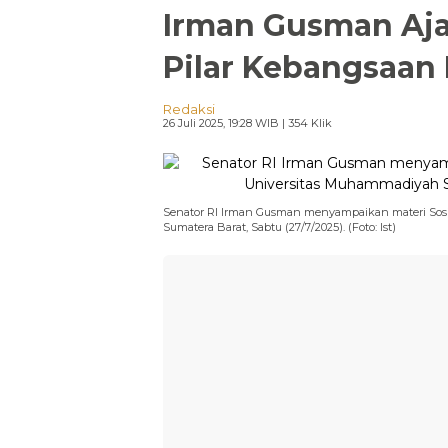
Irman Gusman Aj
Pilar Kebangsaan
Redaksi
26 Juli 2025, 19:28 WIB
| 354 Klik
Senator RI Irman Gusman menyampaikan materi Sosi
Sumatera Barat, Sabtu (27/7/2025). (Foto: Ist)