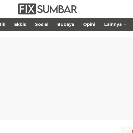
tik
Ekbis
Sosial
Budaya
Opini
Lainnya