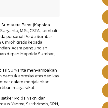
h Sumatera Barat (Kapolda
 Suryanta, M.Si., CSFA, kembali
ada personel Polda Sumbar
 umroh gratis kepada
ndian. Acara pengundian
laman depan Mapolda Sumbar,
t Tri Suryanta menyampaikan
bentuk apresiasi atas dedikasi
umbar dalam menjalankan
tiban masyarakat.
satker Polda, yakni dari
rimsus, Yanma, Satrbrimob, SPN,