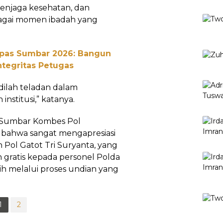
enjaga kesehatan, dan
agai momen ibadah yang
npas Sumbar 2026: Bangun
ntegritas Petugas
adilah teladan dalam
nstitusi,” katanya.
a Sumbar Kombes Pol
bahwa sangat mengapresiasi
n Pol Gatot Tri Suryanta, yang
gratis kepada personel Polda
ih melalui proses undian yang
1
2