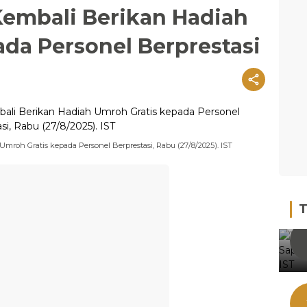
embali Berikan Hadiah
da Personel Berprestasi
mroh Gratis kepada Personel Berprestasi, Rabu (27/8/2025). IST
T