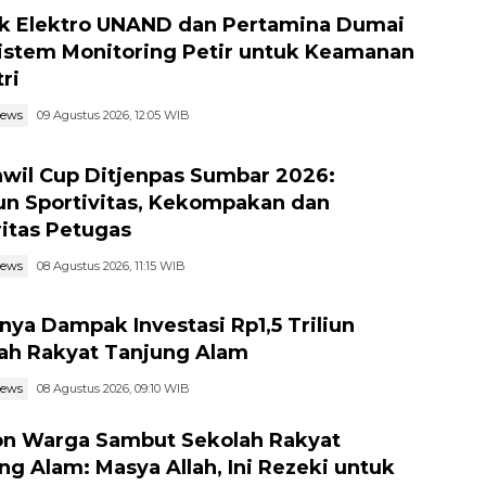
k Elektro UNAND dan Pertamina Dumai
Sistem Monitoring Petir untuk Keamanan
ri
news
09 Agustus 2026, 12:05 WIB
wil Cup Ditjenpas Sumbar 2026:
n Sportivitas, Kekompakan dan
ritas Petugas
news
08 Agustus 2026, 11:15 WIB
nya Dampak Investasi Rp1,5 Triliun
ah Rakyat Tanjung Alam
news
08 Agustus 2026, 09:10 WIB
n Warga Sambut Sekolah Rakyat
ng Alam: Masya Allah, Ini Rezeki untuk