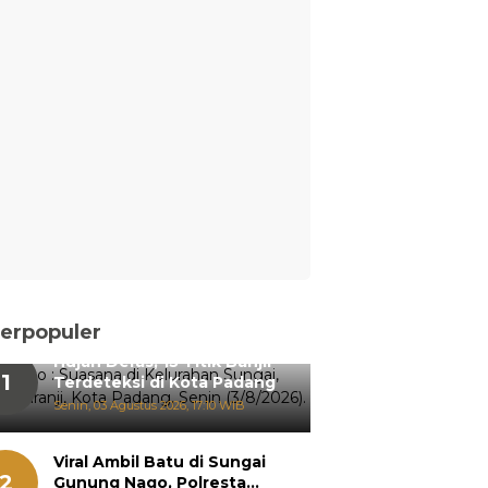
erpopuler
Hujan Deras, 15 Titik Banjir
1
Terdeteksi di Kota Padang
Senin, 03 Agustus 2026, 17:10 WIB
Viral Ambil Batu di Sungai
2
Gunung Nago, Polresta