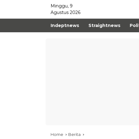
Minggu, 9
Agustus 2026
Indeptnews
Straightnews
Poli
Home
Berita