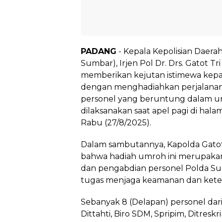
PADANG
- Kepala Kepolisian Daera
Sumbar), Irjen Pol Dr. Drs. Gatot Tri
memberikan kejutan istimewa kep
dengan menghadiahkan perjalanan
personel yang beruntung dalam u
dilaksanakan saat apel pagi di ha
Rabu (27/8/2025).
Dalam sambutannya, Kapolda Gato
bahwa hadiah umroh ini merupakan 
dan pengabdian personel Polda S
tugas menjaga keamanan dan keter
Sebanyak 8 (Delapan) personel dari 
Dittahti, Biro SDM, Spripim, Ditresk