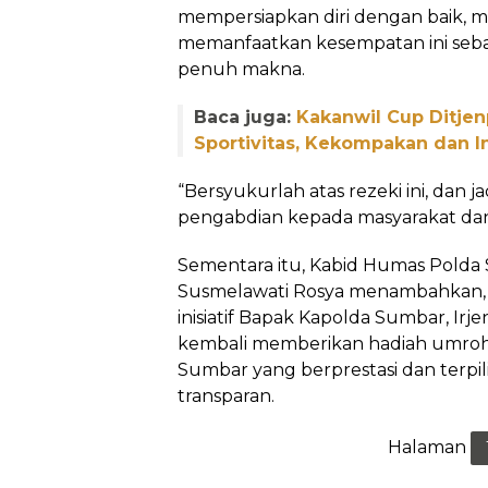
mempersiapkan diri dengan baik, m
memanfaatkan kesempatan ini seb
penuh makna.
Baca juga:
Kakanwil Cup Ditje
Sportivitas, Kekompakan dan I
“Bersyukurlah atas rezeki ini, dan j
pengabdian kepada masyarakat dan i
Sementara itu, Kabid Humas Pold
Susmelawati Rosya menambahkan, 
inisiatif Bapak Kapolda Sumbar, Irje
kembali memberikan hadiah umroh 
Sumbar yang berprestasi dan terpil
transparan.
Halaman