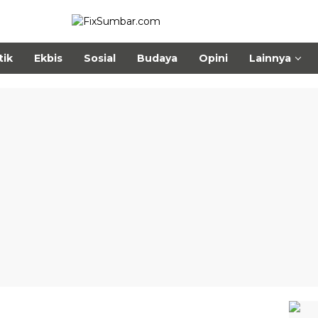
tik
Ekbis
Sosial
Budaya
Opini
Lainnya