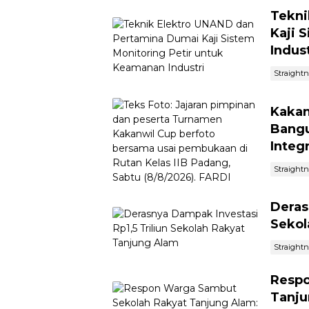
Tekni
Kaji 
Indust
Straight
Kakan
Bangu
Integ
Straight
Deras
Sekol
Straight
Respo
Tanju