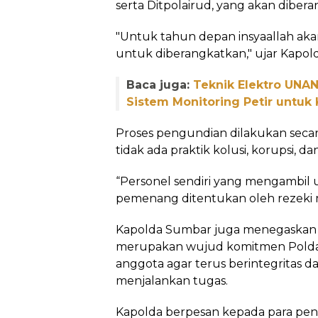
serta Ditpolairud, yang akan diber
"Untuk tahun depan insyaallah aka
untuk diberangkatkan," ujar Kapol
Baca juga:
Teknik Elektro UNA
Sistem Monitoring Petir untuk
Proses pengundian dilakukan seca
tidak ada praktik kolusi, korupsi, d
“Personel sendiri yang mengambil
pemenang ditentukan oleh rezeki m
Kapolda Sumbar juga menegaskan b
merupakan wujud komitmen Polda
anggota agar terus berintegritas 
menjalankan tugas.
Kapolda berpesan kepada para pe