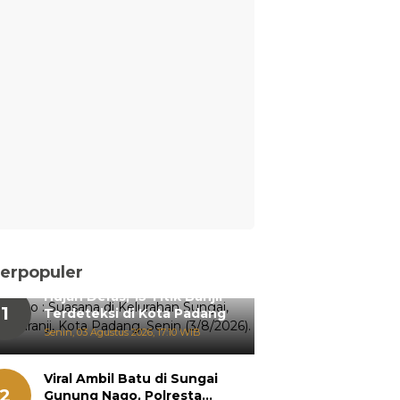
erpopuler
Hujan Deras, 15 Titik Banjir
1
Terdeteksi di Kota Padang
Senin, 03 Agustus 2026, 17:10 WIB
Viral Ambil Batu di Sungai
2
Gunung Nago, Polresta