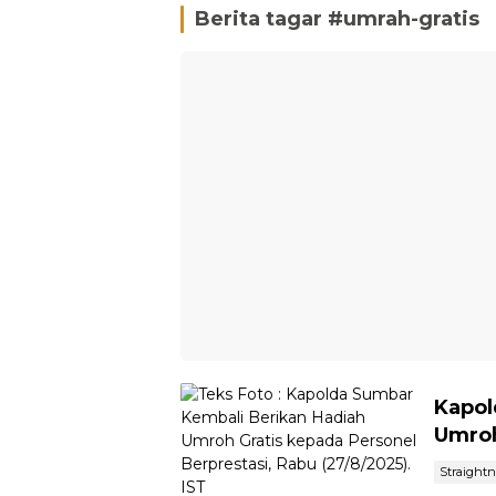
Berita tagar #
umrah-gratis
Kapol
Umroh
Straight