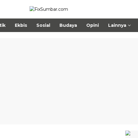
tik
Ekbis
Sosial
Budaya
Opini
Lainnya