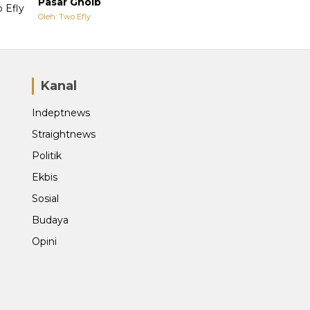
Pasar Ghoib
Oleh: Two Efly
Kanal
Indeptnews
Straightnews
Politik
Ekbis
Sosial
Budaya
Opini