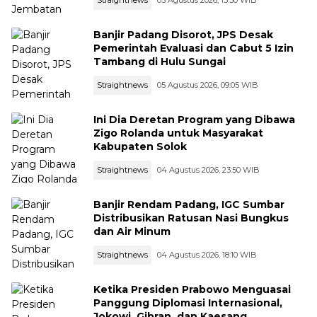
Banjir Padang Disorot, JPS Desak
Pemerintah Evaluasi dan Cabut 5 Izin
Tambang di Hulu Sungai
Straightnews
05 Agustus 2026, 09:05 WIB
Ini Dia Deretan Program yang Dibawa
Zigo Rolanda untuk Masyarakat
Kabupaten Solok
Straightnews
04 Agustus 2026, 23:50 WIB
Banjir Rendam Padang, IGC Sumbar
Distribusikan Ratusan Nasi Bungkus
dan Air Minum
Straightnews
04 Agustus 2026, 18:10 WIB
Ketika Presiden Prabowo Menguasai
Panggung Diplomasi Internasional,
Jokowi, Gibran, dan Kaesang