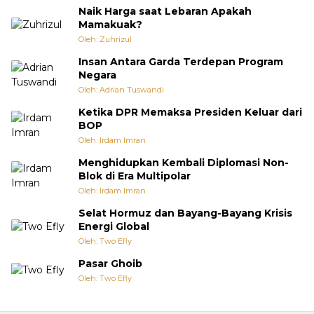
Naik Harga saat Lebaran Apakah
Mamakuak?
Oleh: Zuhrizul
Insan Antara Garda Terdepan Program
Negara
Oleh: Adrian Tuswandi
Ketika DPR Memaksa Presiden Keluar dari
BOP
Oleh: Irdam Imran
Menghidupkan Kembali Diplomasi Non-
Blok di Era Multipolar
Oleh: Irdam Imran
Selat Hormuz dan Bayang-Bayang Krisis
Energi Global
Oleh: Two Efly
Pasar Ghoib
Oleh: Two Efly