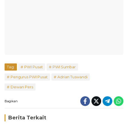
Tag:
PWI Pusat
PWI Sumbar
Pengurus PWI Pusat
Adrian Tuswandi
Dewan Pers
Bagikan
Berita Terkait