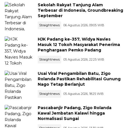
Sekolah Rakyat Tanjung Alam
Terbesar di Indonesia, Groundbreaking
September
Straightnews
06 Agustus 2026, 09:05 WIB
HJK Padang ke-357, Widya Navies
Masuk 12 Tokoh Masyarakat Penerima
Penghargaan Pemko Padang
Straightnews
05 Agustus 2026, 22:25 WIB
Usai Viral Pengambilan Batu, Zigo
Rolanda Pastikan Rehabilitasi Gunung
Nago Tetap Berlanjut
Straightnews
05 Agustus 2026, 18:25 WIB
Pascabanjir Padang, Zigo Rolanda
Kawal Jembatan Kalawi hingga
Normalisasi Sungai
Straightnews
05 Agustus 2026, 13:30 WIB