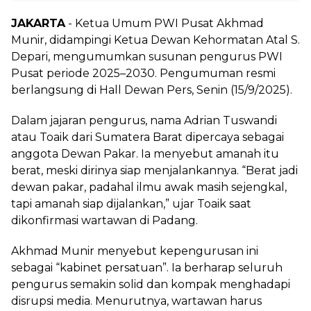
JAKARTA
- Ketua Umum PWI Pusat Akhmad
Munir, didampingi Ketua Dewan Kehormatan Atal S.
Depari, mengumumkan susunan pengurus PWI
Pusat periode 2025–2030. Pengumuman resmi
berlangsung di Hall Dewan Pers, Senin (15/9/2025).
Dalam jajaran pengurus, nama Adrian Tuswandi
atau Toaik dari Sumatera Barat dipercaya sebagai
anggota Dewan Pakar. Ia menyebut amanah itu
berat, meski dirinya siap menjalankannya. “Berat jadi
dewan pakar, padahal ilmu awak masih sejengkal,
tapi amanah siap dijalankan,” ujar Toaik saat
dikonfirmasi wartawan di Padang.
Akhmad Munir menyebut kepengurusan ini
sebagai “kabinet persatuan”. Ia berharap seluruh
pengurus semakin solid dan kompak menghadapi
disrupsi media. Menurutnya, wartawan harus