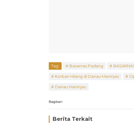
Tag:
Basarnas Padang
BASARNA
Korban Hilang di Danau Maninjau
Op
Danau Maninjau
Bagikan
Berita Terkait