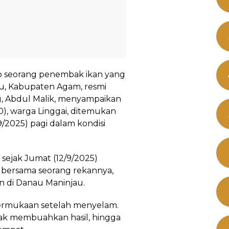
ap seorang penembak ikan yang
au, Kabupaten Agam, resmi
g, Abdul Malik, menyampaikan
0), warga Linggai, ditemukan
/2025) pagi dalam kondisi
sejak Jumat (12/9/2025)
ia bersama seorang rekannya,
n di Danau Maninjau.
permukaan setelah menyelam.
idak membuahkan hasil, hingga