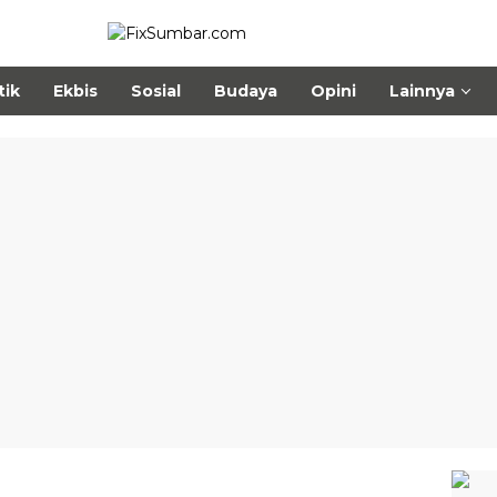
tik
Ekbis
Sosial
Budaya
Opini
Lainnya