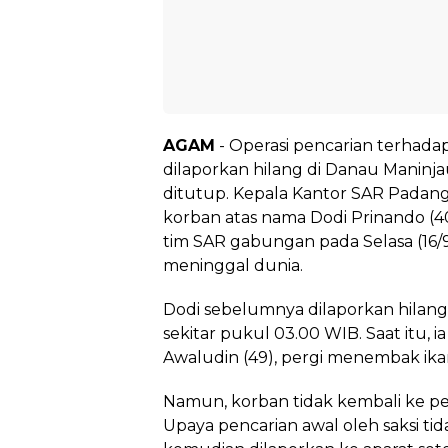
AGAM
- Operasi pencarian terhad
dilaporkan hilang di Danau Maninj
ditutup. Kepala Kantor SAR Padan
korban atas nama Dodi Prinando (4
tim SAR gabungan pada Selasa (16/9
meninggal dunia.
Dodi sebelumnya dilaporkan hilang 
sekitar pukul 03.00 WIB. Saat itu, 
Awaludin (49), pergi menembak ika
Namun, korban tidak kembali ke 
Upaya pencarian awal oleh saksi t