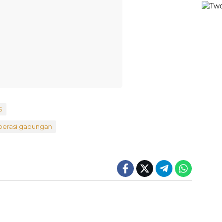
S
erasi gabungan