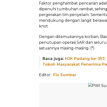
Faktor penghambat pencarian adal
dipenuhi tumbuhan rambat, sehi
pergerakan tim penyelam. Sementara 
mendukung dengan langit berawan
knot.
Dengan ditemukannya korban, Ba
penutupan operasi SAR dan seluru
satuannya masing-masing. (*)
Baca juga:
HJK Padang ke-357,
Tokoh Masyarakat Penerima 
Editor :
Fix Sumbar