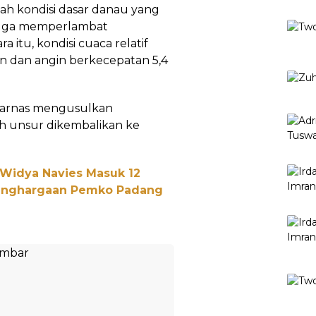
ah kondisi dasar danau yang
ngga memperlambat
itu, kondisi cuaca relatif
 dan angin berkecepatan 5,4
sarnas mengusulkan
h unsur dikembalikan ke
 Widya Navies Masuk 12
Penghargaan Pemko Padang