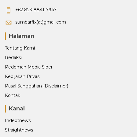
+62 823-8841-7947
sumbarfix(at)gmail.com
Halaman
Tentang Kami
Redaksi
Pedoman Media Siber
Kebijakan Privasi
Pasal Sanggahan (Disclaimer)
Kontak
Kanal
Indeptnews
Straightnews