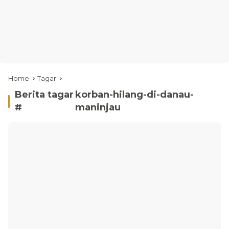
Home
Tagar
Berita tagar
korban-hilang-di-danau-
#
maninjau