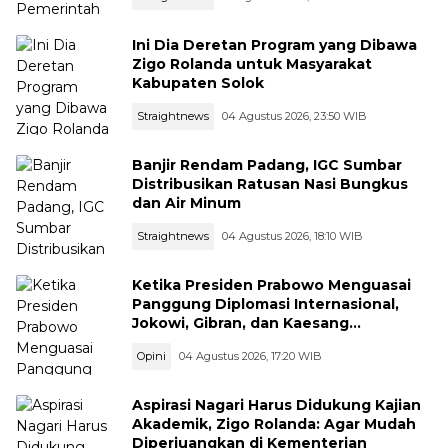
Ini Dia Deretan Program yang Dibawa
Zigo Rolanda untuk Masyarakat
Kabupaten Solok
Straightnews
04 Agustus 2026, 23:50 WIB
Banjir Rendam Padang, IGC Sumbar
Distribusikan Ratusan Nasi Bungkus
dan Air Minum
Straightnews
04 Agustus 2026, 18:10 WIB
Ketika Presiden Prabowo Menguasai
Panggung Diplomasi Internasional,
Jokowi, Gibran, dan Kaesang
Menguasai Safari Politik Nasional
Opini
04 Agustus 2026, 17:20 WIB
Aspirasi Nagari Harus Didukung Kajian
Akademik, Zigo Rolanda: Agar Mudah
Diperjuangkan di Kementerian