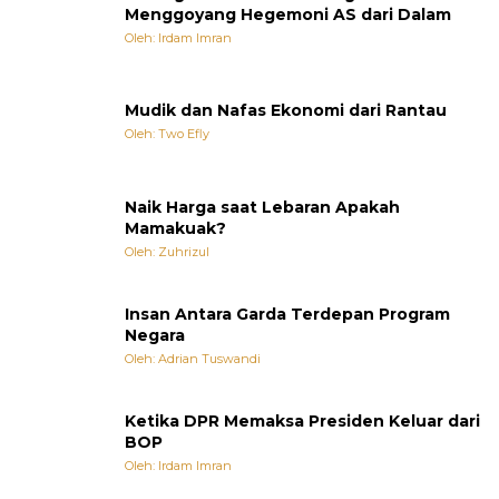
Menggoyang Hegemoni AS dari Dalam
Oleh: Irdam Imran
Mudik dan Nafas Ekonomi dari Rantau
Oleh: Two Efly
Naik Harga saat Lebaran Apakah
Mamakuak?
Oleh: Zuhrizul
Insan Antara Garda Terdepan Program
Negara
Oleh: Adrian Tuswandi
Ketika DPR Memaksa Presiden Keluar dari
BOP
Oleh: Irdam Imran