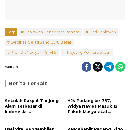
Tag:
Pahlawan Pencerdas Bangsa
Hari Pahlawan
Dedikasi Sejati Sang Guru Besar
Prof. Dr. Neviyarni S. M.S.
Pejuang Kemerdekaan
Bagikan
Berita Terkait
Sekolah Rakyat Tanjung
HJK Padang ke-357,
Alam Terbesar di
Widya Navies Masuk 12
Indonesia,
Tokoh Masyarakat
Groundbreaking
Penerima Penghargaan
September
Pemko Padang
Usai Viral Pengambilan
Pascabanjir Padang, Zigo