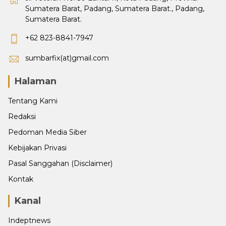
Sumatera Barat, Padang, Sumatera Barat., Padang,
Sumatera Barat.
+62 823-8841-7947
sumbarfix(at)gmail.com
Halaman
Tentang Kami
Redaksi
Pedoman Media Siber
Kebijakan Privasi
Pasal Sanggahan (Disclaimer)
Kontak
Kanal
Indeptnews