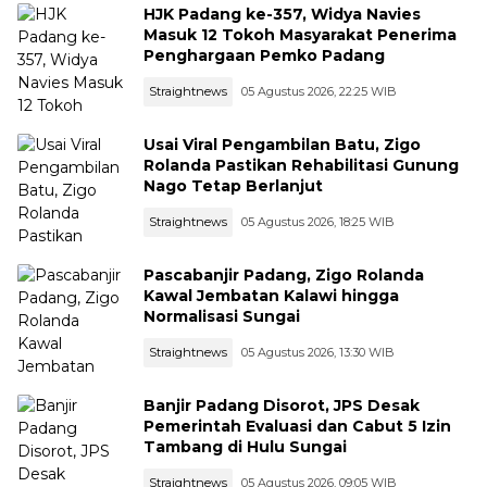
HJK Padang ke-357, Widya Navies
Masuk 12 Tokoh Masyarakat Penerima
Penghargaan Pemko Padang
Straightnews
05 Agustus 2026, 22:25 WIB
Usai Viral Pengambilan Batu, Zigo
Rolanda Pastikan Rehabilitasi Gunung
Nago Tetap Berlanjut
Straightnews
05 Agustus 2026, 18:25 WIB
Pascabanjir Padang, Zigo Rolanda
Kawal Jembatan Kalawi hingga
Normalisasi Sungai
Straightnews
05 Agustus 2026, 13:30 WIB
Banjir Padang Disorot, JPS Desak
Pemerintah Evaluasi dan Cabut 5 Izin
Tambang di Hulu Sungai
Straightnews
05 Agustus 2026, 09:05 WIB