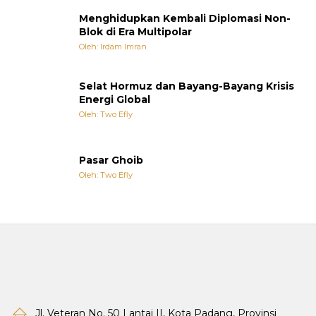
Menghidupkan Kembali Diplomasi Non-
Blok di Era Multipolar
Oleh: Irdam Imran
Selat Hormuz dan Bayang-Bayang Krisis
Energi Global
Oleh: Two Efly
Pasar Ghoib
Oleh: Two Efly
Jl. Veteran No. 50 Lantai II, Kota Padang, Provinsi