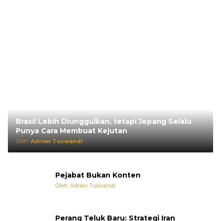
Brasil Lebih Diunggulkan, tetapi Jepang Selalu
Punya Cara Membuat Kejutan
Oleh:
Adrian Tuswandi
Pejabat Bukan Konten
Oleh: Adrian Tuswandi
Perang Teluk Baru: Strategi Iran