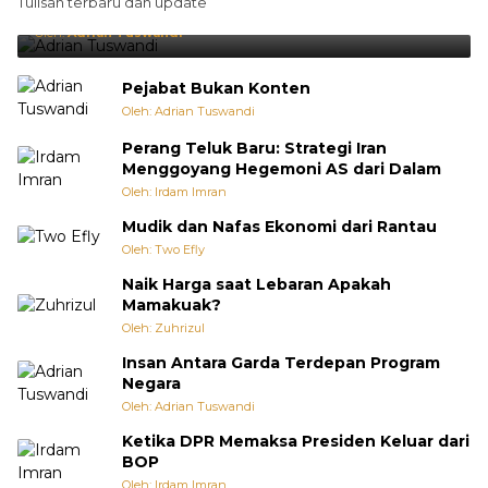
Tulisan terbaru dan update
Punya Cara Membuat Kejutan
Oleh:
Adrian Tuswandi
Pejabat Bukan Konten
Oleh: Adrian Tuswandi
Perang Teluk Baru: Strategi Iran
Menggoyang Hegemoni AS dari Dalam
Oleh: Irdam Imran
Mudik dan Nafas Ekonomi dari Rantau
Oleh: Two Efly
Naik Harga saat Lebaran Apakah
Mamakuak?
Oleh: Zuhrizul
Insan Antara Garda Terdepan Program
Negara
Oleh: Adrian Tuswandi
Ketika DPR Memaksa Presiden Keluar dari
BOP
Oleh: Irdam Imran