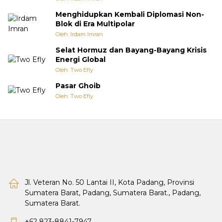
Menghidupkan Kembali Diplomasi Non-
Blok di Era Multipolar
Oleh: Irdam Imran
Selat Hormuz dan Bayang-Bayang Krisis
Energi Global
Oleh: Two Efly
Pasar Ghoib
Oleh: Two Efly
Jl. Veteran No. 50 Lantai II, Kota Padang, Provinsi
Sumatera Barat, Padang, Sumatera Barat., Padang,
Sumatera Barat.
+62 823-8841-7947