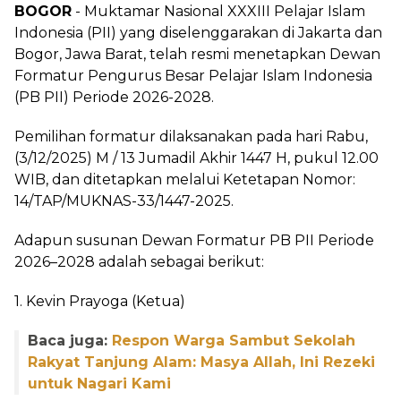
BOGOR
- Muktamar Nasional XXXIII Pelajar Islam
Indonesia (PII) yang diselenggarakan di Jakarta dan
Bogor, Jawa Barat, telah resmi menetapkan Dewan
Formatur Pengurus Besar Pelajar Islam Indonesia
(PB PII) Periode 2026-2028.
Pemilihan formatur dilaksanakan pada hari Rabu,
(3/12/2025) M / 13 Jumadil Akhir 1447 H, pukul 12.00
WIB, dan ditetapkan melalui Ketetapan Nomor:
14/TAP/MUKNAS-33/1447-2025.
Adapun susunan Dewan Formatur PB PII Periode
2026–2028 adalah sebagai berikut:
1. Kevin Prayoga (Ketua)
Baca juga:
Respon Warga Sambut Sekolah
Rakyat Tanjung Alam: Masya Allah, Ini Rezeki
untuk Nagari Kami