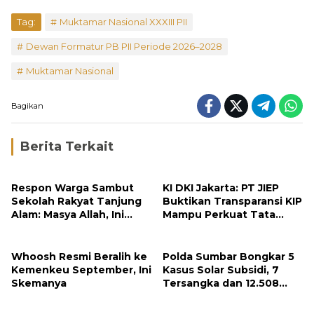
Tag:
Muktamar Nasional XXXIII PII
Dewan Formatur PB PII Periode 2026–2028
Muktamar Nasional
Bagikan
Berita Terkait
Respon Warga Sambut
KI DKI Jakarta: PT JIEP
Sekolah Rakyat Tanjung
Buktikan Transparansi KIP
Alam: Masya Allah, Ini
Mampu Perkuat Tata
Rezeki untuk Nagari Kami
Kelola Perusahaan
Whoosh Resmi Beralih ke
Polda Sumbar Bongkar 5
Kemenkeu September, Ini
Kasus Solar Subsidi, 7
Skemanya
Tersangka dan 12.508
Liter Bio Solar Disita