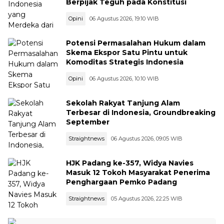
Berpijak Teguh pada Konstitusi
Opini
06 Agustus 2026, 19:10 WIB
Potensi Permasalahan Hukum dalam
Skema Ekspor Satu Pintu untuk
Komoditas Strategis Indonesia
Opini
06 Agustus 2026, 10:10 WIB
Sekolah Rakyat Tanjung Alam
Terbesar di Indonesia, Groundbreaking
September
Straightnews
06 Agustus 2026, 09:05 WIB
HJK Padang ke-357, Widya Navies
Masuk 12 Tokoh Masyarakat Penerima
Penghargaan Pemko Padang
Straightnews
05 Agustus 2026, 22:25 WIB