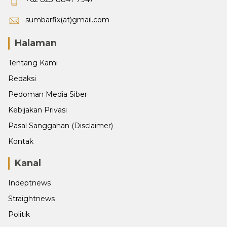
sumbarfix(at)gmail.com
Halaman
Tentang Kami
Redaksi
Pedoman Media Siber
Kebijakan Privasi
Pasal Sanggahan (Disclaimer)
Kontak
Kanal
Indeptnews
Straightnews
Politik