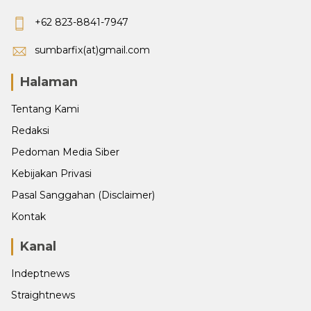
+62 823-8841-7947
sumbarfix(at)gmail.com
Halaman
Tentang Kami
Redaksi
Pedoman Media Siber
Kebijakan Privasi
Pasal Sanggahan (Disclaimer)
Kontak
Kanal
Indeptnews
Straightnews