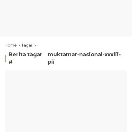
Home
Tagar
Berita tagar
muktamar-nasional-xxxiii-
#
pii