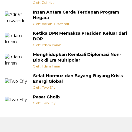
Oleh: Zuhrizul
Insan Antara Garda Terdepan Program
Negara
Oleh: Adrian Tuswandi
Ketika DPR Memaksa Presiden Keluar dari
BOP
Oleh: Irdam Imran
Menghidupkan Kembali Diplomasi Non-
Blok di Era Multipolar
Oleh: Irdam Imran
Selat Hormuz dan Bayang-Bayang Krisis
Energi Global
Oleh: Two Efly
Pasar Ghoib
Oleh: Two Efly