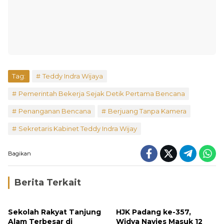
Tag:
Teddy Indra Wijaya
Pemerintah Bekerja Sejak Detik Pertama Bencana
Penanganan Bencana
Berjuang Tanpa Kamera
Sekretaris Kabinet Teddy Indra Wijay
Bagikan
Berita Terkait
Sekolah Rakyat Tanjung
HJK Padang ke-357,
Alam Terbesar di
Widya Navies Masuk 12