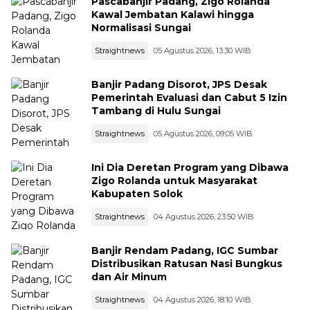
Pascabanjir Padang, Zigo Rolanda
Kawal Jembatan Kalawi hingga
Normalisasi Sungai
Straightnews
05 Agustus 2026, 13:30 WIB
Banjir Padang Disorot, JPS Desak
Pemerintah Evaluasi dan Cabut 5 Izin
Tambang di Hulu Sungai
Straightnews
05 Agustus 2026, 09:05 WIB
Ini Dia Deretan Program yang Dibawa
Zigo Rolanda untuk Masyarakat
Kabupaten Solok
Straightnews
04 Agustus 2026, 23:50 WIB
Banjir Rendam Padang, IGC Sumbar
Distribusikan Ratusan Nasi Bungkus
dan Air Minum
Straightnews
04 Agustus 2026, 18:10 WIB