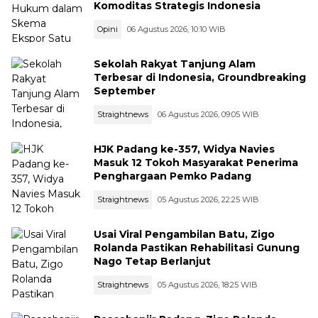
Komoditas Strategis Indonesia
Opini
06 Agustus 2026, 10:10 WIB
Sekolah Rakyat Tanjung Alam
Terbesar di Indonesia, Groundbreaking
September
Straightnews
06 Agustus 2026, 09:05 WIB
HJK Padang ke-357, Widya Navies
Masuk 12 Tokoh Masyarakat Penerima
Penghargaan Pemko Padang
Straightnews
05 Agustus 2026, 22:25 WIB
Usai Viral Pengambilan Batu, Zigo
Rolanda Pastikan Rehabilitasi Gunung
Nago Tetap Berlanjut
Straightnews
05 Agustus 2026, 18:25 WIB