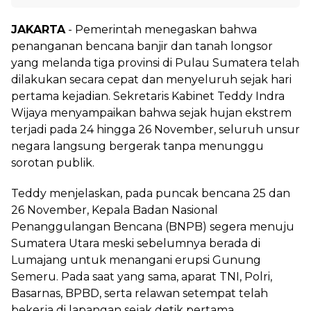
JAKARTA
- Pemerintah menegaskan bahwa
penanganan bencana banjir dan tanah longsor
yang melanda tiga provinsi di Pulau Sumatera telah
dilakukan secara cepat dan menyeluruh sejak hari
pertama kejadian. Sekretaris Kabinet Teddy Indra
Wijaya menyampaikan bahwa sejak hujan ekstrem
terjadi pada 24 hingga 26 November, seluruh unsur
negara langsung bergerak tanpa menunggu
sorotan publik.
Teddy menjelaskan, pada puncak bencana 25 dan
26 November, Kepala Badan Nasional
Penanggulangan Bencana (BNPB) segera menuju
Sumatera Utara meski sebelumnya berada di
Lumajang untuk menangani erupsi Gunung
Semeru. Pada saat yang sama, aparat TNI, Polri,
Basarnas, BPBD, serta relawan setempat telah
bekerja di lapangan sejak detik pertama.