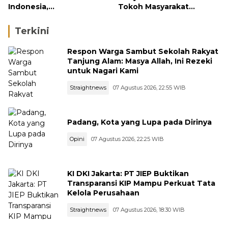
Indonesia,
Tokoh Masyarakat
Groundbreaking
Penerima Penghargaan
September
Pemko Padang
Terkini
Respon Warga Sambut Sekolah Rakyat
Tanjung Alam: Masya Allah, Ini Rezeki
untuk Nagari Kami
Straightnews
07 Agustus 2026, 22:55 WIB
Padang, Kota yang Lupa pada Dirinya
Opini
07 Agustus 2026, 22:25 WIB
KI DKI Jakarta: PT JIEP Buktikan
Transparansi KIP Mampu Perkuat Tata
Kelola Perusahaan
Straightnews
07 Agustus 2026, 18:30 WIB