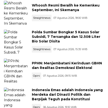
Whoosh Resmi Beralih ke Kemenkeu
September, Ini Skemanya
Straightnews
07 Agustus 2026, 18:00 WIB
Polda Sumbar Bongkar 5 Kasus Solar
Subsidi, 7 Tersangka dan 12.508 Liter
Bio Solar Disita
Straightnews
07 Agustus 2026, 15:35 WIB
PPHN: Menjembatani Kerinduan GBHN
dan Realitas Demokrasi Elektoral
Opini
07 Agustus 2026, 09:15 WIB
Indonesia Emas adalah Indonesia yang
Merdeka dari Dinasti Politik dan
Berpijak Teguh pada Konstitusi
Opini
06 Agustus 2026, 19:10 WIB