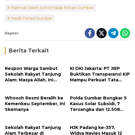
Rahmat Saleh Soroti Nasib Petani Sumbar
Nasib Petani Sumbar
Bagikan
Berita Terkait
Respon Warga Sambut
KI DKI Jakarta: PT JIEP
Sekolah Rakyat Tanjung
Buktikan Transparansi KIP
Alam: Masya Allah, Ini
Mampu Perkuat Tata
Rezeki untuk Nagari Kami
Kelola Perusahaan
Whoosh Resmi Beralih ke
Polda Sumbar Bongkar 5
Kemenkeu September, Ini
Kasus Solar Subsidi, 7
Skemanya
Tersangka dan 12.508
Liter Bio Solar Disita
Sekolah Rakyat Tanjung
HJK Padang ke-357,
Alam Terbesar di
Widya Navies Masuk 12