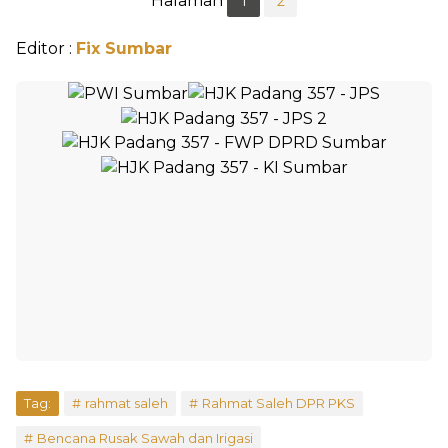
Halaman
1
2
Editor :
Fix Sumbar
Tag:
rahmat saleh
Rahmat Saleh DPR PKS
Bencana Rusak Sawah dan Irigasi