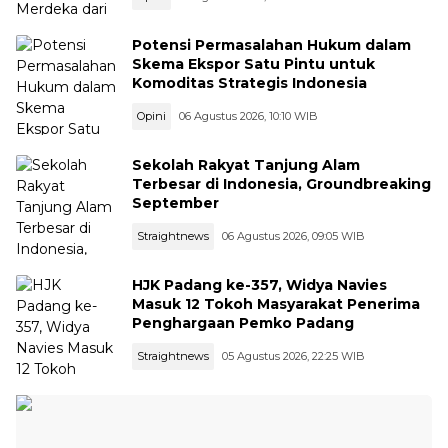
Potensi Permasalahan Hukum dalam
Skema Ekspor Satu Pintu untuk
Komoditas Strategis Indonesia
Opini
06 Agustus 2026, 10:10 WIB
Sekolah Rakyat Tanjung Alam
Terbesar di Indonesia, Groundbreaking
September
Straightnews
06 Agustus 2026, 09:05 WIB
HJK Padang ke-357, Widya Navies
Masuk 12 Tokoh Masyarakat Penerima
Penghargaan Pemko Padang
Straightnews
05 Agustus 2026, 22:25 WIB