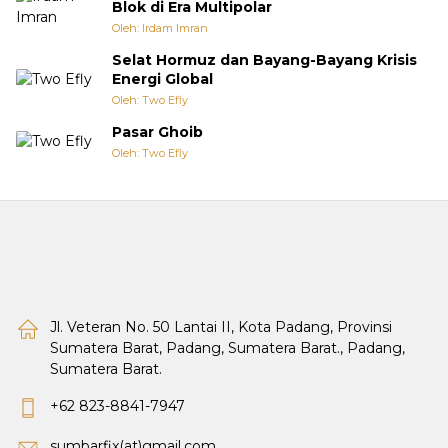
Blok di Era Multipolar
Oleh: Irdam Imran
Selat Hormuz dan Bayang-Bayang Krisis
Energi Global
Oleh: Two Efly
Pasar Ghoib
Oleh: Two Efly
Jl. Veteran No. 50 Lantai II, Kota Padang, Provinsi
Sumatera Barat, Padang, Sumatera Barat., Padang,
Sumatera Barat.
+62 823-8841-7947
sumbarfix(at)gmail.com