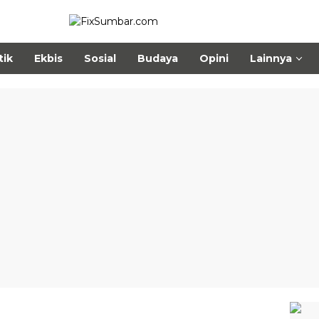
tik
Ekbis
Sosial
Budaya
Opini
Lainnya