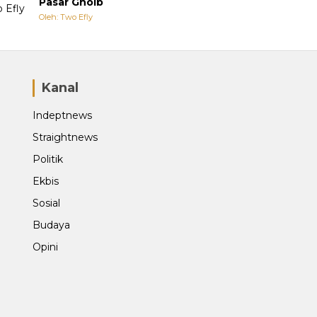
Pasar Ghoib
Oleh: Two Efly
Kanal
Indeptnews
Straightnews
Politik
Ekbis
Sosial
Budaya
Opini