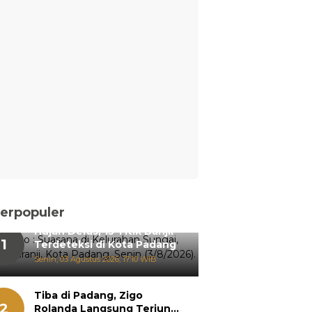
erpopuler
Hujan Deras, 15 Titik Banjir
1
Terdeteksi di Kota Padang
Senin, 03 Agustus 2026, 17:10 WIB
Tiba di Padang, Zigo
2
Rolanda Langsung Terjun