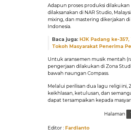
Adapun proses produksi dilakukan 
dilaksanakan di NAR Studio, Malays
mixing, dan mastering dikerjakan di
Indonesia.
Baca juga:
HJK Padang ke-357,
Tokoh Masyarakat Penerima 
Untuk aransemen musik mentah (r
pengerjaan dilakukan di Zona Studi
bawah naungan Compass.
Melalui perilisan dua lagu religi in
keikhlasan, ketulusan, dan sema
dapat tersampaikan kepada masyara
Halaman
Editor :
Fardianto