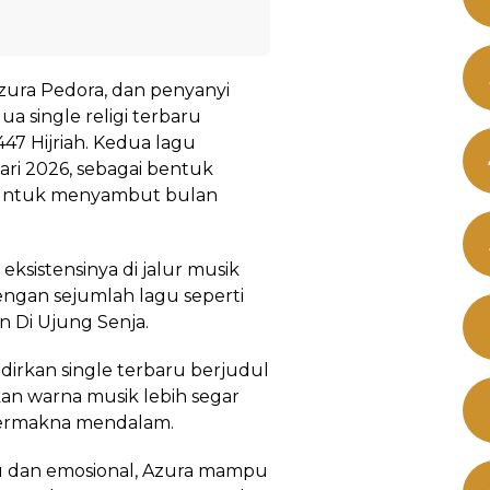
Azura Pedora, dan penyanyi
ua single religi terbaru
7 Hijriah. Kedua lagu
uari 2026, sebagai bentuk
i untuk menyambut bulan
ksistensinya di jalur musik
engan sejumlah lagu seperti
n Di Ujung Senja.
dirkan single terbaru berjudul
an warna musik lebih segar
 bermakna mendalam.
u dan emosional, Azura mampu