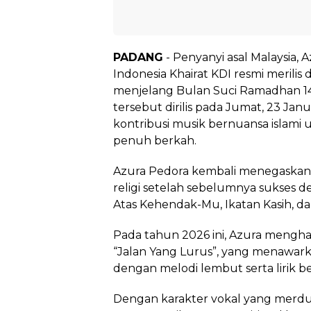
PADANG
- Penyanyi asal Malaysia, 
Indonesia Khairat KDI resmi merilis d
menjelang Bulan Suci Ramadhan 144
tersebut dirilis pada Jumat, 23 Jan
kontribusi musik bernuansa islam
penuh berkah.
Azura Pedora kembali menegaskan e
religi setelah sebelumnya sukses d
Atas Kehendak-Mu, Ikatan Kasih, da
Pada tahun 2026 ini, Azura mengha
“Jalan Yang Lurus”, yang menawark
dengan melodi lembut serta lirik
Dengan karakter vokal yang merd