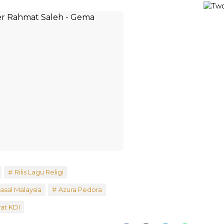
Rilis Lagu Religi
asal Malaysia
Azura Pedora
rat KDI