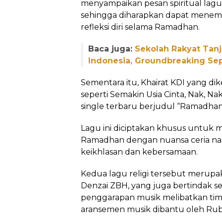
menyampaikan pesan spiritual lagu
sehingga diharapkan dapat mene
refleksi diri selama Ramadhan.
Baca juga:
Sekolah Rakyat Tan
Indonesia, Groundbreaking S
Sementara itu, Khairat KDI yang dike
seperti Semakin Usia Cinta, Nak, Nak
single terbaru berjudul “Ramadhan C
Lagu ini diciptakan khusus untuk
Ramadhan dengan nuansa ceria na
keikhlasan dan kebersamaan.
Kedua lagu religi tersebut merupa
Denzai ZBH, yang juga bertindak se
penggarapan musik melibatkan ti
aransemen musik dibantu oleh Ru