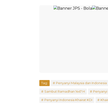
Tag:
Penyanyi Malaysia dan Indonesia
Sambut Ramadhan 1447 H
Penyanyi 
Penyanyi Indonesia Khairat KDI
Khai