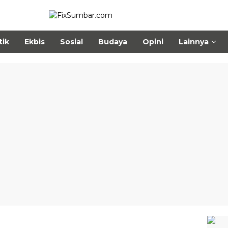
tik
Ekbis
Sosial
Budaya
Opini
Lainnya