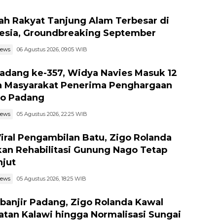
ah Rakyat Tanjung Alam Terbesar di
esia, Groundbreaking September
news
06 Agustus 2026, 09:05 WIB
adang ke-357, Widya Navies Masuk 12
 Masyarakat Penerima Penghargaan
o Padang
news
05 Agustus 2026, 22:25 WIB
Viral Pengambilan Batu, Zigo Rolanda
kan Rehabilitasi Gunung Nago Tetap
njut
news
05 Agustus 2026, 18:25 WIB
banjir Padang, Zigo Rolanda Kawal
tan Kalawi hingga Normalisasi Sungai