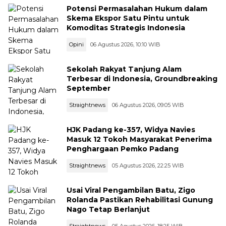
Potensi Permasalahan Hukum dalam
Skema Ekspor Satu Pintu untuk
Komoditas Strategis Indonesia
Opini
06 Agustus 2026, 10:10 WIB
Sekolah Rakyat Tanjung Alam
Terbesar di Indonesia, Groundbreaking
September
Straightnews
06 Agustus 2026, 09:05 WIB
HJK Padang ke-357, Widya Navies
Masuk 12 Tokoh Masyarakat Penerima
Penghargaan Pemko Padang
Straightnews
05 Agustus 2026, 22:25 WIB
Usai Viral Pengambilan Batu, Zigo
Rolanda Pastikan Rehabilitasi Gunung
Nago Tetap Berlanjut
Straightnews
05 Agustus 2026, 18:25 WIB