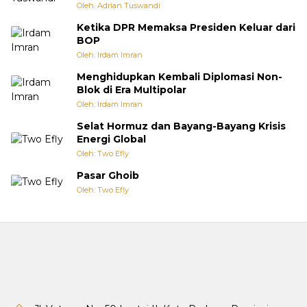
Oleh: Adrian Tuswandi
Ketika DPR Memaksa Presiden Keluar dari
BOP
Oleh: Irdam Imran
Menghidupkan Kembali Diplomasi Non-
Blok di Era Multipolar
Oleh: Irdam Imran
Selat Hormuz dan Bayang-Bayang Krisis
Energi Global
Oleh: Two Efly
Pasar Ghoib
Oleh: Two Efly