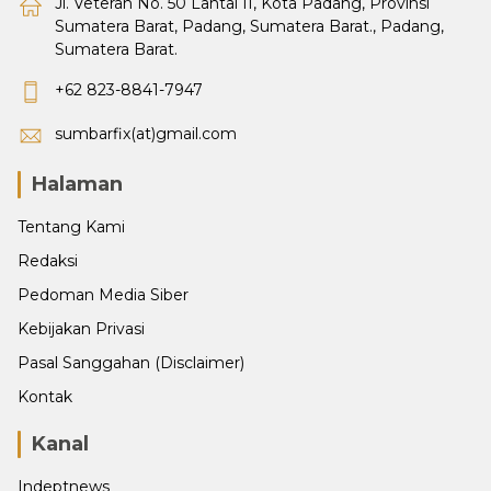
Jl. Veteran No. 50 Lantai II, Kota Padang, Provinsi
Sumatera Barat, Padang, Sumatera Barat., Padang,
Sumatera Barat.
+62 823-8841-7947
sumbarfix(at)gmail.com
Halaman
Tentang Kami
Redaksi
Pedoman Media Siber
Kebijakan Privasi
Pasal Sanggahan (Disclaimer)
Kontak
Kanal
Indeptnews