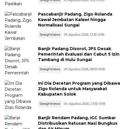
Pascabanjir Padang, Zigo Rolanda
Kawal Jembatan Kalawi hingga
Normalisasi Sungai
Straightnews
05 Agustus 2026, 13:30 WIB
Banjir Padang Disorot, JPS Desak
Pemerintah Evaluasi dan Cabut 5 Izin
Tambang di Hulu Sungai
Straightnews
05 Agustus 2026, 09:05 WIB
Ini Dia Deretan Program yang Dibawa
Zigo Rolanda untuk Masyarakat
Kabupaten Solok
Straightnews
04 Agustus 2026, 23:50 WIB
Banjir Rendam Padang, IGC Sumbar
Distribusikan Ratusan Nasi Bungkus
dan Air Minum