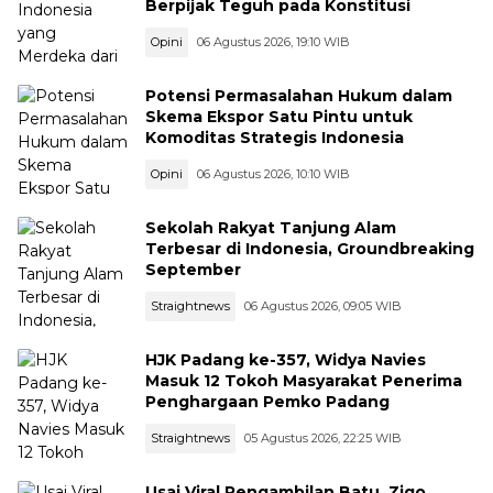
Berpijak Teguh pada Konstitusi
Opini
06 Agustus 2026, 19:10 WIB
Potensi Permasalahan Hukum dalam
Skema Ekspor Satu Pintu untuk
Komoditas Strategis Indonesia
Opini
06 Agustus 2026, 10:10 WIB
Sekolah Rakyat Tanjung Alam
Terbesar di Indonesia, Groundbreaking
September
Straightnews
06 Agustus 2026, 09:05 WIB
HJK Padang ke-357, Widya Navies
Masuk 12 Tokoh Masyarakat Penerima
Penghargaan Pemko Padang
Straightnews
05 Agustus 2026, 22:25 WIB
Usai Viral Pengambilan Batu, Zigo