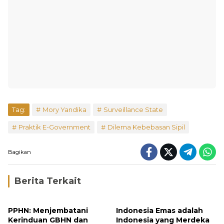
Tag:
Mory Yandika
Surveillance State
Praktik E-Government
Dilema Kebebasan Sipil
Bagikan
Berita Terkait
PPHN: Menjembatani
Indonesia Emas adalah
Kerinduan GBHN dan
Indonesia yang Merdeka