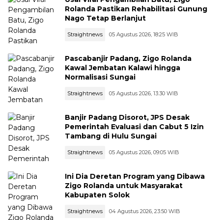
Rolanda Pastikan Rehabilitasi Gunung
Nago Tetap Berlanjut
Straightnews
05 Agustus 2026, 18:25 WIB
Pascabanjir Padang, Zigo Rolanda
Kawal Jembatan Kalawi hingga
Normalisasi Sungai
Straightnews
05 Agustus 2026, 13:30 WIB
Banjir Padang Disorot, JPS Desak
Pemerintah Evaluasi dan Cabut 5 Izin
Tambang di Hulu Sungai
Straightnews
05 Agustus 2026, 09:05 WIB
Ini Dia Deretan Program yang Dibawa
Zigo Rolanda untuk Masyarakat
Kabupaten Solok
Straightnews
04 Agustus 2026, 23:50 WIB