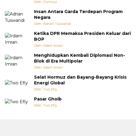
Oleh: Zuhrizul
Insan Antara Garda Terdepan Program
Negara
Oleh: Adrian Tuswandi
Ketika DPR Memaksa Presiden Keluar dari
BOP
Oleh: Irdam Imran
Menghidupkan Kembali Diplomasi Non-
Blok di Era Multipolar
Oleh: Irdam Imran
Selat Hormuz dan Bayang-Bayang Krisis
Energi Global
Oleh: Two Efly
Pasar Ghoib
Oleh: Two Efly