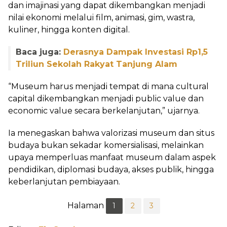
dan imajinasi yang dapat dikembangkan menjadi
nilai ekonomi melalui film, animasi, gim, wastra,
kuliner, hingga konten digital.
Baca juga:
Derasnya Dampak Investasi Rp1,5
Triliun Sekolah Rakyat Tanjung Alam
“Museum harus menjadi tempat di mana cultural
capital dikembangkan menjadi public value dan
economic value secara berkelanjutan,” ujarnya.
Ia menegaskan bahwa valorizasi museum dan situs
budaya bukan sekadar komersialisasi, melainkan
upaya memperluas manfaat museum dalam aspek
pendidikan, diplomasi budaya, akses publik, hingga
keberlanjutan pembiayaan.
Halaman
1
2
3