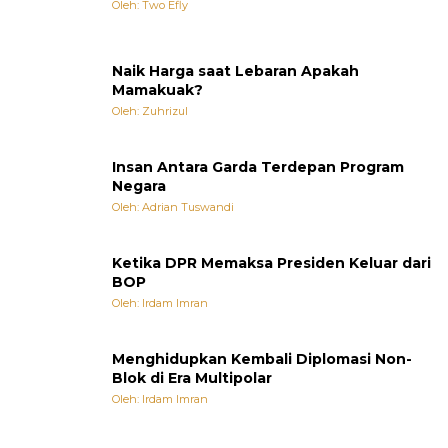
Oleh: Two Efly
Naik Harga saat Lebaran Apakah
Mamakuak?
Oleh: Zuhrizul
Insan Antara Garda Terdepan Program
Negara
Oleh: Adrian Tuswandi
Ketika DPR Memaksa Presiden Keluar dari
BOP
Oleh: Irdam Imran
Menghidupkan Kembali Diplomasi Non-
Blok di Era Multipolar
Oleh: Irdam Imran