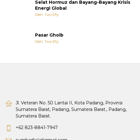
Selat Hormuz dan Bayang-Bayang Krisis
Energi Global
Oleh: Two Efly
Pasar Ghoib
Oleh: Two Efly
Jl. Veteran No. 50 Lantai II, Kota Padang, Provinsi
Sumatera Barat, Padang, Sumatera Barat., Padang,
Sumatera Barat.
+62 823-8841-7947
sumbarfix(at)gmail.com