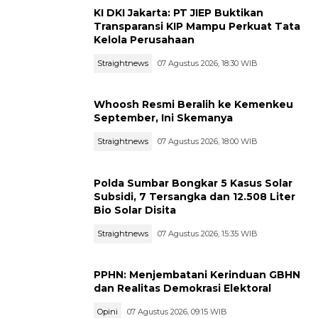
KI DKI Jakarta: PT JIEP Buktikan
Transparansi KIP Mampu Perkuat Tata
Kelola Perusahaan
Straightnews
07 Agustus 2026, 18:30 WIB
Whoosh Resmi Beralih ke Kemenkeu
September, Ini Skemanya
Straightnews
07 Agustus 2026, 18:00 WIB
Polda Sumbar Bongkar 5 Kasus Solar
Subsidi, 7 Tersangka dan 12.508 Liter
Bio Solar Disita
Straightnews
07 Agustus 2026, 15:35 WIB
PPHN: Menjembatani Kerinduan GBHN
dan Realitas Demokrasi Elektoral
Opini
07 Agustus 2026, 09:15 WIB