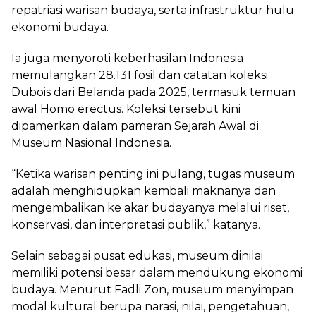
repatriasi warisan budaya, serta infrastruktur hulu
ekonomi budaya.
Ia juga menyoroti keberhasilan Indonesia
memulangkan 28.131 fosil dan catatan koleksi
Dubois dari Belanda pada 2025, termasuk temuan
awal Homo erectus. Koleksi tersebut kini
dipamerkan dalam pameran Sejarah Awal di
Museum Nasional Indonesia.
“Ketika warisan penting ini pulang, tugas museum
adalah menghidupkan kembali maknanya dan
mengembalikan ke akar budayanya melalui riset,
konservasi, dan interpretasi publik,” katanya.
Selain sebagai pusat edukasi, museum dinilai
memiliki potensi besar dalam mendukung ekonomi
budaya. Menurut Fadli Zon, museum menyimpan
modal kultural berupa narasi, nilai, pengetahuan,