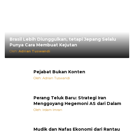
Brasil Lebih Diunggulkan, tetapi Jepang Selalu
Punya Cara Membuat Kejutan
Oleh:
Adrian Tuswandi
Pejabat Bukan Konten
Oleh: Adrian Tuswandi
Perang Teluk Baru: Strategi Iran
Menggoyang Hegemoni AS dari Dalam
Oleh: Irdam Imran
Mudik dan Nafas Ekonomi dari Rantau