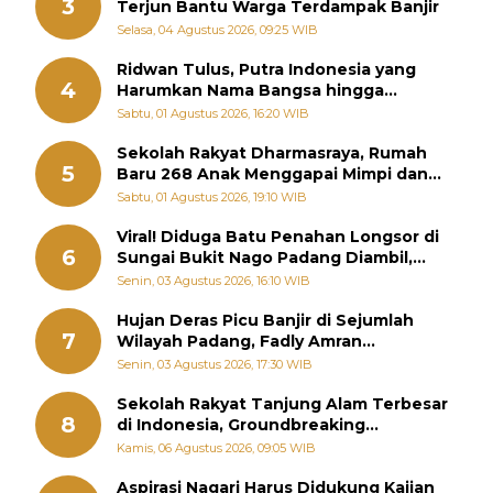
3
Terjun Bantu Warga Terdampak Banjir
Selasa, 04 Agustus 2026, 09:25 WIB
Ridwan Tulus, Putra Indonesia yang
4
Harumkan Nama Bangsa hingga
Diabadikan dalam Buku Jepang
Sabtu, 01 Agustus 2026, 16:20 WIB
Sekolah Rakyat Dharmasraya, Rumah
5
Baru 268 Anak Menggapai Mimpi dan
Memutus Rantai Kemiskinan
Sabtu, 01 Agustus 2026, 19:10 WIB
Viral! Diduga Batu Penahan Longsor di
6
Sungai Bukit Nago Padang Diambil,
Warga Khawatir Bencana Terulang
Senin, 03 Agustus 2026, 16:10 WIB
Hujan Deras Picu Banjir di Sejumlah
7
Wilayah Padang, Fadly Amran
Perintahkan OPD Siaga
Senin, 03 Agustus 2026, 17:30 WIB
Sekolah Rakyat Tanjung Alam Terbesar
8
di Indonesia, Groundbreaking
September
Kamis, 06 Agustus 2026, 09:05 WIB
Aspirasi Nagari Harus Didukung Kajian