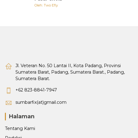
Oleh: Two Efly
Jl. Veteran No. 50 Lantai II, Kota Padang, Provinsi
Sumatera Barat, Padang, Sumatera Barat., Padang,
Sumatera Barat.
+62 823-8841-7947
sumbarfix(at)gmail.com
Halaman
Tentang Kami
Redaksi