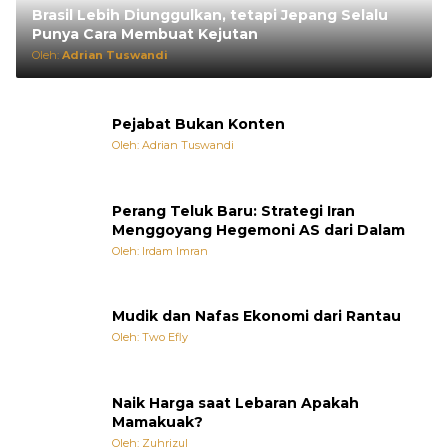
Brasil Lebih Diunggulkan, tetapi Jepang Selalu
Punya Cara Membuat Kejutan
Oleh:
Adrian Tuswandi
Pejabat Bukan Konten
Oleh: Adrian Tuswandi
Perang Teluk Baru: Strategi Iran
Menggoyang Hegemoni AS dari Dalam
Oleh: Irdam Imran
Mudik dan Nafas Ekonomi dari Rantau
Oleh: Two Efly
Naik Harga saat Lebaran Apakah
Mamakuak?
Oleh: Zuhrizul