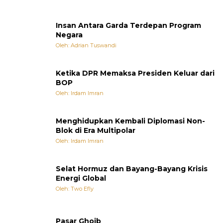
Insan Antara Garda Terdepan Program
Negara
Oleh: Adrian Tuswandi
Ketika DPR Memaksa Presiden Keluar dari
BOP
Oleh: Irdam Imran
Menghidupkan Kembali Diplomasi Non-
Blok di Era Multipolar
Oleh: Irdam Imran
Selat Hormuz dan Bayang-Bayang Krisis
Energi Global
Oleh: Two Efly
Pasar Ghoib