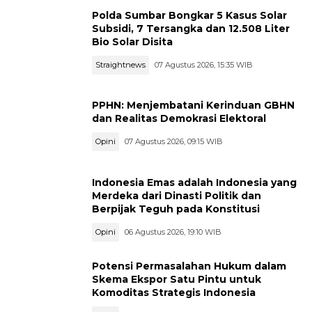
Polda Sumbar Bongkar 5 Kasus Solar
Subsidi, 7 Tersangka dan 12.508 Liter
Bio Solar Disita
Straightnews
07 Agustus 2026, 15:35 WIB
PPHN: Menjembatani Kerinduan GBHN
dan Realitas Demokrasi Elektoral
Opini
07 Agustus 2026, 09:15 WIB
Indonesia Emas adalah Indonesia yang
Merdeka dari Dinasti Politik dan
Berpijak Teguh pada Konstitusi
Opini
06 Agustus 2026, 19:10 WIB
Potensi Permasalahan Hukum dalam
Skema Ekspor Satu Pintu untuk
Komoditas Strategis Indonesia