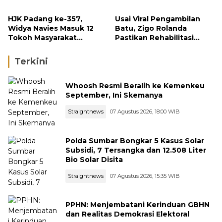
September
HJK Padang ke-357,
Usai Viral Pengambilan
Widya Navies Masuk 12
Batu, Zigo Rolanda
Tokoh Masyarakat
Pastikan Rehabilitasi
Penerima Penghargaan
Gunung Nago Tetap
Pemko Padang
Berlanjut
Terkini
Whoosh Resmi Beralih ke Kemenkeu
September, Ini Skemanya
Straightnews
07 Agustus 2026, 18:00 WIB
Polda Sumbar Bongkar 5 Kasus Solar
Subsidi, 7 Tersangka dan 12.508 Liter
Bio Solar Disita
Straightnews
07 Agustus 2026, 15:35 WIB
PPHN: Menjembatani Kerinduan GBHN
dan Realitas Demokrasi Elektoral