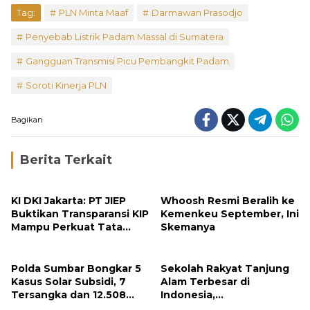
Tag:
PLN Minta Maaf
Darmawan Prasodjo
Penyebab Listrik Padam Massal di Sumatera
Gangguan Transmisi Picu Pembangkit Padam
Soroti Kinerja PLN
Bagikan
Berita Terkait
KI DKI Jakarta: PT JIEP
Whoosh Resmi Beralih ke
Buktikan Transparansi KIP
Kemenkeu September, Ini
Mampu Perkuat Tata
Skemanya
Kelola Perusahaan
Polda Sumbar Bongkar 5
Sekolah Rakyat Tanjung
Kasus Solar Subsidi, 7
Alam Terbesar di
Tersangka dan 12.508
Indonesia,
Liter Bio Solar Disita
Groundbreaking