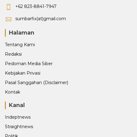
+62 823-8841-7947
sumbarfix(at)gmail.com
Halaman
Tentang Kami
Redaksi
Pedoman Media Siber
Kebijakan Privasi
Pasal Sanggahan (Disclaimer)
Kontak
Kanal
Indeptnews
Straightnews
Politik