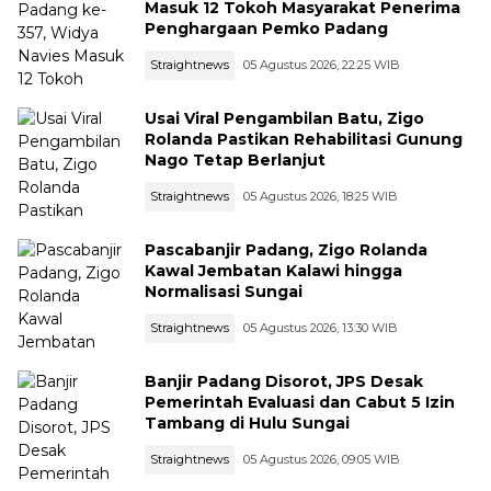
Masuk 12 Tokoh Masyarakat Penerima
Penghargaan Pemko Padang
Straightnews
05 Agustus 2026, 22:25 WIB
Usai Viral Pengambilan Batu, Zigo
Rolanda Pastikan Rehabilitasi Gunung
Nago Tetap Berlanjut
Straightnews
05 Agustus 2026, 18:25 WIB
Pascabanjir Padang, Zigo Rolanda
Kawal Jembatan Kalawi hingga
Normalisasi Sungai
Straightnews
05 Agustus 2026, 13:30 WIB
Banjir Padang Disorot, JPS Desak
Pemerintah Evaluasi dan Cabut 5 Izin
Tambang di Hulu Sungai
Straightnews
05 Agustus 2026, 09:05 WIB