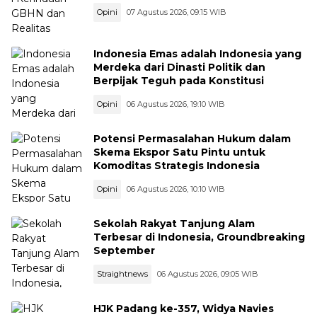
Opini
07 Agustus 2026, 09:15 WIB
Indonesia Emas adalah Indonesia yang
Merdeka dari Dinasti Politik dan
Berpijak Teguh pada Konstitusi
Opini
06 Agustus 2026, 19:10 WIB
Potensi Permasalahan Hukum dalam
Skema Ekspor Satu Pintu untuk
Komoditas Strategis Indonesia
Opini
06 Agustus 2026, 10:10 WIB
Sekolah Rakyat Tanjung Alam
Terbesar di Indonesia, Groundbreaking
September
Straightnews
06 Agustus 2026, 09:05 WIB
HJK Padang ke-357, Widya Navies