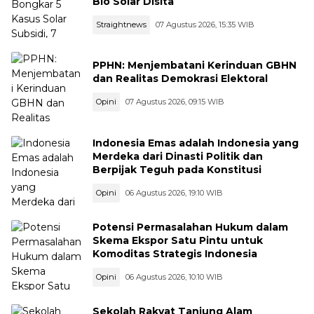
Bio Solar Disita
Straightnews
07 Agustus 2026, 15:35 WIB
PPHN: Menjembatani Kerinduan GBHN
dan Realitas Demokrasi Elektoral
Opini
07 Agustus 2026, 09:15 WIB
Indonesia Emas adalah Indonesia yang
Merdeka dari Dinasti Politik dan
Berpijak Teguh pada Konstitusi
Opini
06 Agustus 2026, 19:10 WIB
Potensi Permasalahan Hukum dalam
Skema Ekspor Satu Pintu untuk
Komoditas Strategis Indonesia
Opini
06 Agustus 2026, 10:10 WIB
Sekolah Rakyat Tanjung Alam