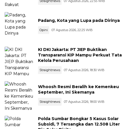
Straightnews
07 Agustus 2026, 22:55 WIB
Padang, Kota yang Lupa pada Dirinya
Opini
07 Agustus 2026, 22:25 WIB
KI DKI Jakarta: PT JIEP Buktikan
Transparansi KIP Mampu Perkuat Tata
Kelola Perusahaan
Straightnews
07 Agustus 2026, 18:30 WIB
Whoosh Resmi Beralih ke Kemenkeu
September, Ini Skemanya
Straightnews
07 Agustus 2026, 18:00 WIB
Polda Sumbar Bongkar 5 Kasus Solar
Subsidi, 7 Tersangka dan 12.508 Liter