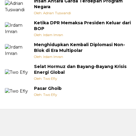
Insan Antara Garda Terdepan Program
Negara
Oleh: Adrian Tuswandi
Ketika DPR Memaksa Presiden Keluar dari
BOP
Oleh: Irdam Imran
Menghidupkan Kembali Diplomasi Non-
Blok di Era Multipolar
Oleh: Irdam Imran
Selat Hormuz dan Bayang-Bayang Krisis
Energi Global
Oleh: Two Efly
Pasar Ghoib
Oleh: Two Efly