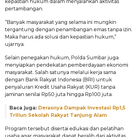
kepastian hukum dalam menjalankan aktivitas
pertambangan.
“Banyak masyarakat yang selama ini mungkin
tergantung dengan penambangan emas tanpa izin.
Maka harus ada solusi dan kepastian hukum,”
ujarnya.
Selain penegakan hukum, Polda Sumbar juga
menyiapkan pendekatan pemberdayaan ekonomi
masyarakat. Salah satunya melalui kerja sama
dengan Bank Rakyat Indonesia (BRI) untuk
penyaluran Kredit Usaha Rakyat (KUR) tanpa
jaminan senilai Rp50 juta hingga Rp100 juta.
Baca juga:
Derasnya Dampak Investasi Rp1,5
Triliun Sekolah Rakyat Tanjung Alam
Program tersebut disertai edukasi dan pelatihan
usaha agar masyarakat dapat beralih dari aktivitas