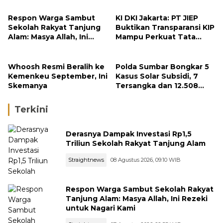
Respon Warga Sambut
KI DKI Jakarta: PT JIEP
Sekolah Rakyat Tanjung
Buktikan Transparansi KIP
Alam: Masya Allah, Ini
Mampu Perkuat Tata
Rezeki untuk Nagari Kami
Kelola Perusahaan
Whoosh Resmi Beralih ke
Polda Sumbar Bongkar 5
Kemenkeu September, Ini
Kasus Solar Subsidi, 7
Skemanya
Tersangka dan 12.508
Liter Bio Solar Disita
Terkini
Derasnya Dampak Investasi Rp1,5
Triliun Sekolah Rakyat Tanjung Alam
Straightnews
08 Agustus 2026, 09:10 WIB
Respon Warga Sambut Sekolah Rakyat
Tanjung Alam: Masya Allah, Ini Rezeki
untuk Nagari Kami