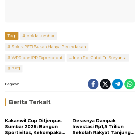
Tag:
polda sumbar
Solusi PETI Bukan Hanya Penindakan
WPR dan IPR Dipercepat
Irjen Pol Gatot Tri Suryanta
PETI
Bagikan
Berita Terkait
Kakanwil Cup Ditjenpas
Derasnya Dampak
Sumbar 2026: Bangun
Investasi Rp1,5 Triliun
Sportivitas, Kekompakan
Sekolah Rakyat Tanjung
dan Integritas Petugas
Alam