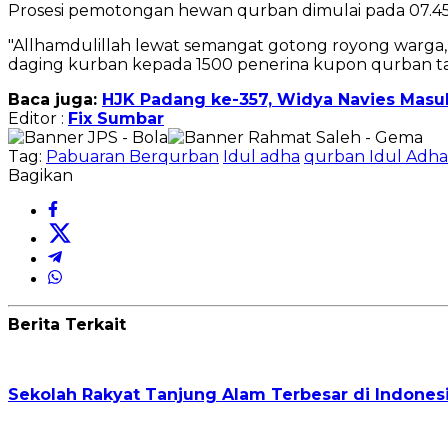
Prosesi pemotongan hewan qurban dimulai pada 07.45
"Allhamdulillah lewat semangat gotong royong warga, 
daging kurban kepada 1500 penerina kupon qurban tahu
Baca juga:
HJK Padang ke-357, Widya Navies Mas
Editor :
Fix Sumbar
Tag:
Pabuaran Berqurban
Idul adha
qurban Idul Adha
Bagikan
Berita Terkait
Sekolah Rakyat Tanjung Alam Terbesar di Indone