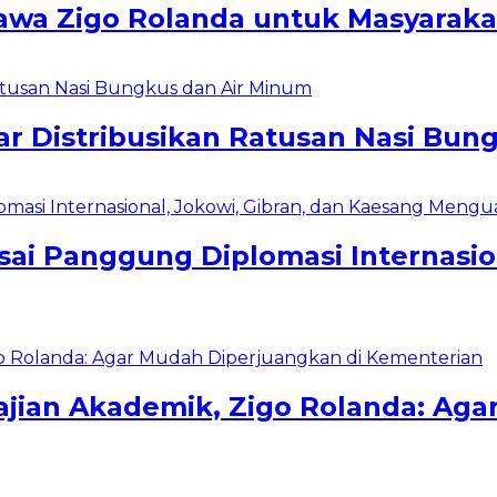
bawa Zigo Rolanda untuk Masyarak
r Distribusikan Ratusan Nasi Bun
ai Panggung Diplomasi Internasion
ajian Akademik, Zigo Rolanda: Ag