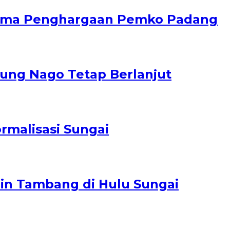
erima Penghargaan Pemko Padang
nung Nago Tetap Berlanjut
rmalisasi Sungai
zin Tambang di Hulu Sungai