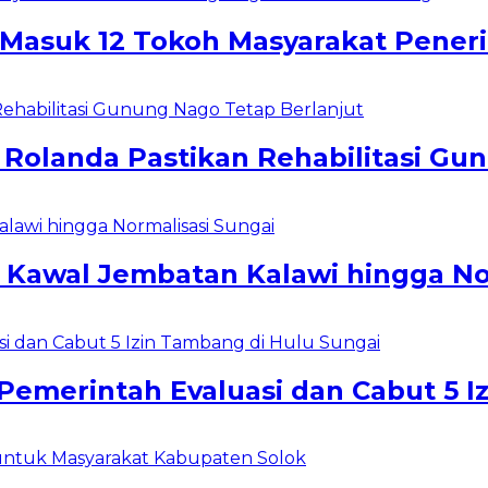
s Masuk 12 Tokoh Masyarakat Pen
o Rolanda Pastikan Rehabilitasi Gu
 Kawal Jembatan Kalawi hingga No
 Pemerintah Evaluasi dan Cabut 5 I