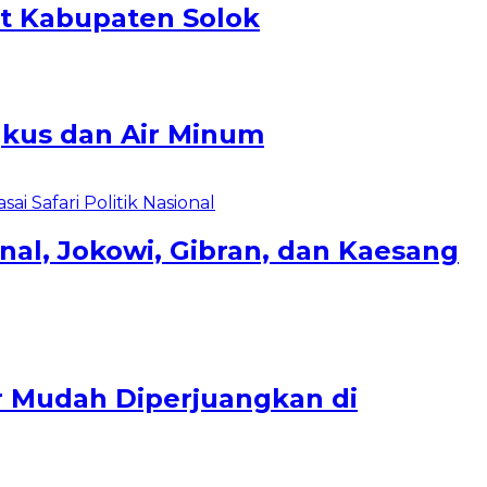
at Kabupaten Solok
gkus dan Air Minum
al, Jokowi, Gibran, dan Kaesang
ar Mudah Diperjuangkan di