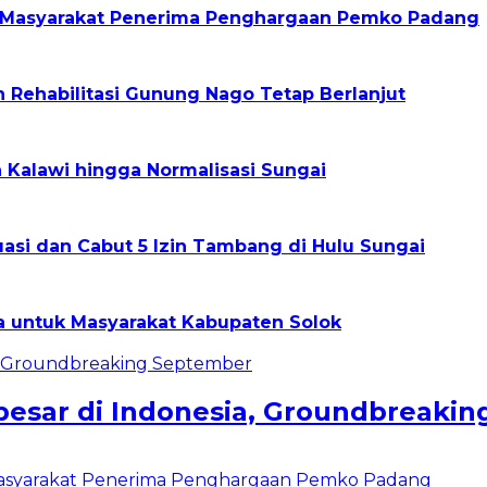
h Masyarakat Penerima Penghargaan Pemko Padang
n Rehabilitasi Gunung Nago Tetap Berlanjut
 Kalawi hingga Normalisasi Sungai
uasi dan Cabut 5 Izin Tambang di Hulu Sungai
a untuk Masyarakat Kabupaten Solok
besar di Indonesia, Groundbreaki