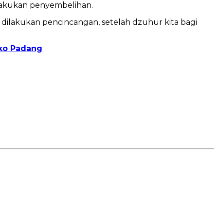
lakukan penyembelihan.
 dilakukan pencincangan, setelah dzuhur kita bagi
ko Padang