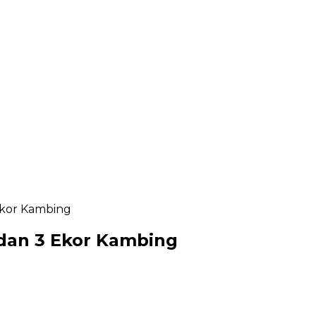
Ekor Kambing
 dan 3 Ekor Kambing