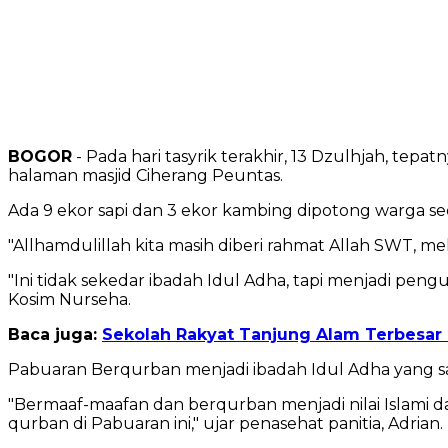
BOGOR
- Pada hari tasyrik terakhir, 13 Dzulhjah, tep
halaman masjid Ciherang Peuntas.
Ada 9 ekor sapi dan 3 ekor kambing dipotong warga se
"Allhamdulillah kita masih diberi rahmat Allah SWT, 
"Ini tidak sekedar ibadah Idul Adha, tapi menjadi pe
Kosim Nurseha.
Baca juga:
Sekolah Rakyat Tanjung Alam Terbesar
Pabuaran Berqurban menjadi ibadah Idul Adha yang s
"Bermaaf-maafan dan berqurban menjadi nilai Islami 
qurban di Pabuaran ini," ujar penasehat panitia, Adrian.