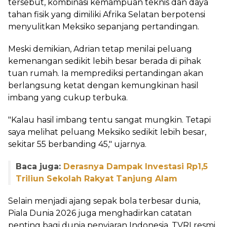
tersebut, kombinasi kemampuan teknis dan daya
tahan fisik yang dimiliki Afrika Selatan berpotensi
menyulitkan Meksiko sepanjang pertandingan.
Meski demikian, Adrian tetap menilai peluang
kemenangan sedikit lebih besar berada di pihak
tuan rumah. Ia memprediksi pertandingan akan
berlangsung ketat dengan kemungkinan hasil
imbang yang cukup terbuka.
"Kalau hasil imbang tentu sangat mungkin. Tetapi
saya melihat peluang Meksiko sedikit lebih besar,
sekitar 55 berbanding 45," ujarnya.
Baca juga:
Derasnya Dampak Investasi Rp1,5
Triliun Sekolah Rakyat Tanjung Alam
Selain menjadi ajang sepak bola terbesar dunia,
Piala Dunia 2026 juga menghadirkan catatan
penting bagi dunia penyiaran Indonesia. TVRI resmi