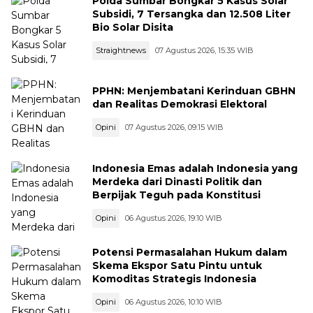
Polda Sumbar Bongkar 5 Kasus Solar
Subsidi, 7 Tersangka dan 12.508 Liter
Bio Solar Disita
Straightnews
07 Agustus 2026, 15:35 WIB
PPHN: Menjembatani Kerinduan GBHN
dan Realitas Demokrasi Elektoral
Opini
07 Agustus 2026, 09:15 WIB
Indonesia Emas adalah Indonesia yang
Merdeka dari Dinasti Politik dan
Berpijak Teguh pada Konstitusi
Opini
06 Agustus 2026, 19:10 WIB
Potensi Permasalahan Hukum dalam
Skema Ekspor Satu Pintu untuk
Komoditas Strategis Indonesia
Opini
06 Agustus 2026, 10:10 WIB