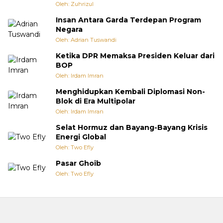
Oleh: Zuhrizul
Insan Antara Garda Terdepan Program
Negara
Oleh: Adrian Tuswandi
Ketika DPR Memaksa Presiden Keluar dari
BOP
Oleh: Irdam Imran
Menghidupkan Kembali Diplomasi Non-
Blok di Era Multipolar
Oleh: Irdam Imran
Selat Hormuz dan Bayang-Bayang Krisis
Energi Global
Oleh: Two Efly
Pasar Ghoib
Oleh: Two Efly