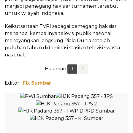
menjadi pemegang hak siar turnamen tersebut
untuk wilayah Indonesia.
Keikutsertaan TVRI sebagai pemegang hak siar
menandai kembalinya televisi publik nasional
menayangkan langsung Piala Dunia setelah
puluhan tahun didominasi stasiun televisi swasta
nasional.
Halaman
1
2
Editor :
Fix Sumbar