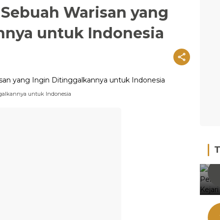
 Sebuah Warisan yang
nnya untuk Indonesia
galkannya untuk Indonesia
T