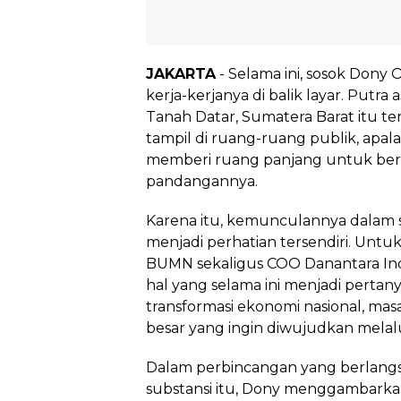
JAKARTA
- Selama ini, sosok Dony O
kerja-kerjanya di balik layar. Putr
Tanah Datar, Sumatera Barat itu te
tampil di ruang-ruang publik, apal
memberi ruang panjang untuk ber
pandangannya.
Karena itu, kemunculannya dalam 
menjadi perhatian tersendiri. Untu
BUMN sekaligus COO Danantara In
hal yang selama ini menjadi pertany
transformasi ekonomi nasional, ma
besar yang ingin diwujudkan melal
Dalam perbincangan yang berlangs
substansi itu, Dony menggambark