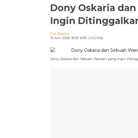
Dony Oskaria dan
Ingin Ditinggalka
Fardianto
15 Juni 2026, 18:30 WIB
| 242 Klik
Dony Oskaria dan Sebuah Warisan yang Ingin Diting