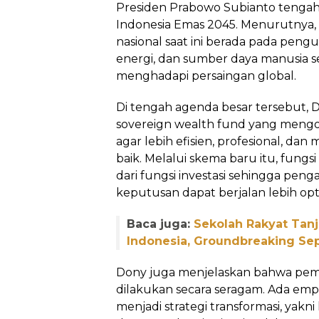
Presiden Prabowo Subianto tenga
Indonesia Emas 2045. Menurutnya
nasional saat ini berada pada pen
energi, dan sumber daya manusia 
menghadapi persaingan global.
Di tengah agenda besar tersebut, D
sovereign wealth fund yang meng
agar lebih efisien, profesional, dan 
baik. Melalui skema baru itu, fungs
dari fungsi investasi sehingga pe
keputusan dapat berjalan lebih opt
Baca juga:
Sekolah Rakyat Tan
Indonesia, Groundbreaking S
Dony juga menjelaskan bahwa pe
dilakukan secara seragam. Ada em
menjadi strategi transformasi, yakni li