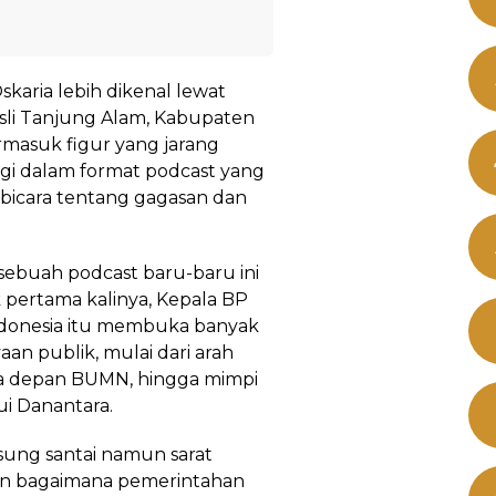
skaria lebih dikenal lewat
a asli Tanjung Alam, Kabupaten
rmasuk figur yang jarang
agi dalam format podcast yang
bicara tentang gagasan dan
sebuah podcast baru-baru ini
k pertama kalinya, Kepala BP
donesia itu membuka banyak
aan publik, mulai dari arah
sa depan BUMN, hingga mimpi
ui Danantara.
ung santai namun sarat
an bagaimana pemerintahan