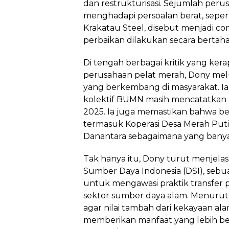
dan restrukturisasi. Sejumlah peru
menghadapi persoalan berat, seper
Krakatau Steel, disebut menjadi c
perbaikan dilakukan secara bertaha
Di tengah berbagai kritik yang ker
perusahaan pelat merah, Dony mel
yang berkembang di masyarakat. I
kolektif BUMN masih mencatatkan la
2025. Ia juga memastikan bahwa b
termasuk Koperasi Desa Merah Put
Danantara sebagaimana yang banyak
Tak hanya itu, Dony turut menjel
Sumber Daya Indonesia (DSI), sebu
untuk mengawasi praktik transfer p
sektor sumber daya alam. Menurut
agar nilai tambah dari kekayaan al
memberikan manfaat yang lebih be