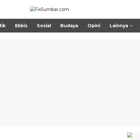
tik
Ekbis
Sosial
Budaya
Opini
Lainnya