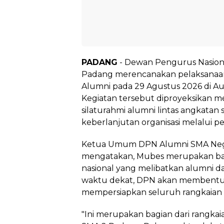
PADANG
- Dewan Pengurus Nasion
Padang merencanakan pelaksanaa
Alumni pada 29 Agustus 2026 di Au
Kegiatan tersebut diproyeksikan m
silaturahmi alumni lintas angkata
keberlanjutan organisasi melalui 
Ketua Umum DPN Alumni SMA Neger
mengatakan, Mubes merupakan bagi
nasional yang melibatkan alumni d
waktu dekat, DPN akan membentuk
mempersiapkan seluruh rangkaian 
"Ini merupakan bagian dari rangkaia