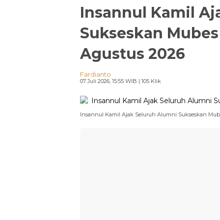
Insannul Kamil Aj
Sukseskan Mubes
Agustus 2026
Fardianto
07 Juli 2026, 15:55 WIB
| 105 Klik
Insannul Kamil Ajak Seluruh Alumni Sukseskan Mub