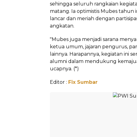
sehingga seluruh rangkaian kegiata
matang. Ia optimistis Mubes tahun 
lancar dan meriah dengan partisipas
angkatan.
"Mubes juga menjadi sarana menyam
ketua umum, jajaran pengurus, par
lainnya. Harapannya, kegiatan ini 
alumni dalam mendukung kemajua
ucapnya. (*)
Editor :
Fix Sumbar