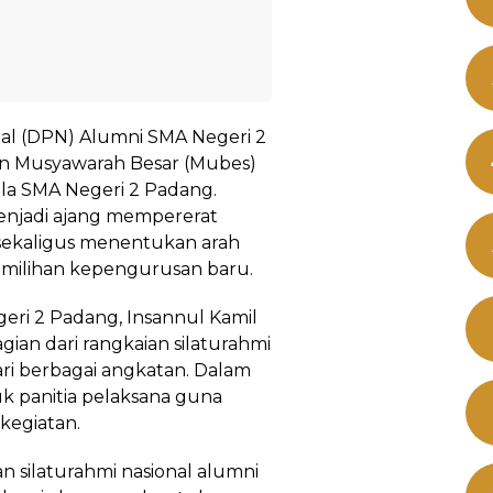
al (DPN) Alumni SMA Negeri 2
n Musyawarah Besar (Mubes)
la SMA Negeri 2 Padang.
enjadi ajang mempererat
n sekaligus menentukan arah
pemilihan kepengurusan baru.
i 2 Padang, Insannul Kamil
an dari rangkaian silaturahmi
ari berbagai angkatan. Dalam
 panitia pelaksana guna
kegiatan.
n silaturahmi nasional alumni