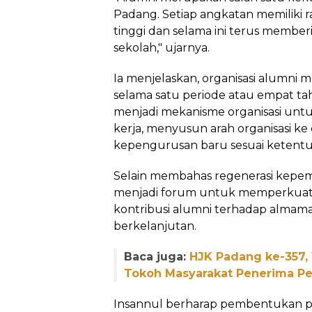
Padang. Setiap angkatan memiliki 
tinggi dan selama ini terus member
sekolah," ujarnya.
Ia menjelaskan, organisasi alumni
selama satu periode atau empat ta
menjadi mekanisme organisasi unt
kerja, menyusun arah organisasi ke
kepengurusan baru sesuai ketentu
Selain membahas regenerasi kepe
menjadi forum untuk memperkuat s
kontribusi alumni terhadap almama
berkelanjutan.
Baca juga:
HJK Padang ke-357,
Tokoh Masyarakat Penerima 
Insannul berharap pembentukan pa