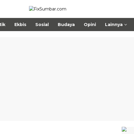
tik
Ekbis
Sosial
Budaya
Opini
Lainnya