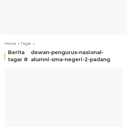
Home
Tagar
Berita
dewan-pengurus-nasional-
tagar #
alumni-sma-negeri-2-padang