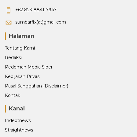
+62 823-8841-7947
sumbarfix(at)gmail.com
Halaman
Tentang Kami
Redaksi
Pedoman Media Siber
Kebijakan Privasi
Pasal Sanggahan (Disclaimer)
Kontak
Kanal
Indeptnews
Straightnews