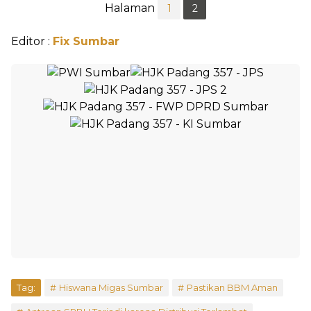
Halaman
1
2
Editor :
Fix Sumbar
Tag:
Hiswana Migas Sumbar
Pastikan BBM Aman