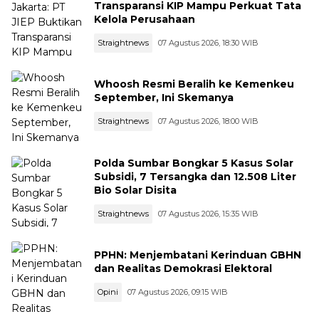
Transparansi KIP Mampu Perkuat Tata
Kelola Perusahaan
Straightnews
07 Agustus 2026, 18:30 WIB
Whoosh Resmi Beralih ke Kemenkeu
September, Ini Skemanya
Straightnews
07 Agustus 2026, 18:00 WIB
Polda Sumbar Bongkar 5 Kasus Solar
Subsidi, 7 Tersangka dan 12.508 Liter
Bio Solar Disita
Straightnews
07 Agustus 2026, 15:35 WIB
PPHN: Menjembatani Kerinduan GBHN
dan Realitas Demokrasi Elektoral
Opini
07 Agustus 2026, 09:15 WIB