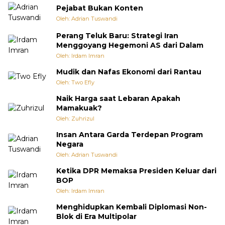
Pejabat Bukan Konten
Oleh: Adrian Tuswandi
Perang Teluk Baru: Strategi Iran
Menggoyang Hegemoni AS dari Dalam
Oleh: Irdam Imran
Mudik dan Nafas Ekonomi dari Rantau
Oleh: Two Efly
Naik Harga saat Lebaran Apakah
Mamakuak?
Oleh: Zuhrizul
Insan Antara Garda Terdepan Program
Negara
Oleh: Adrian Tuswandi
Ketika DPR Memaksa Presiden Keluar dari
BOP
Oleh: Irdam Imran
Menghidupkan Kembali Diplomasi Non-
Blok di Era Multipolar