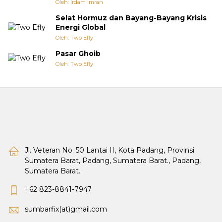
Oleh: Irdam Imran
Selat Hormuz dan Bayang-Bayang Krisis
Energi Global
Oleh: Two Efly
Pasar Ghoib
Oleh: Two Efly
Jl. Veteran No. 50 Lantai II, Kota Padang, Provinsi
Sumatera Barat, Padang, Sumatera Barat., Padang,
Sumatera Barat.
+62 823-8841-7947
sumbarfix(at)gmail.com