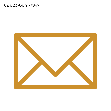
+62 823-8841-7947