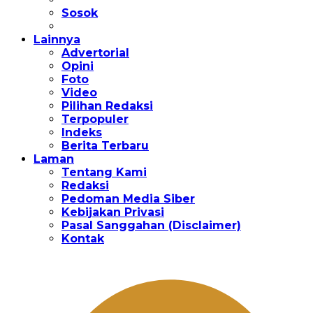
Sosok
Lainnya
Advertorial
Opini
Foto
Video
Pilihan Redaksi
Terpopuler
Indeks
Berita Terbaru
Laman
Tentang Kami
Redaksi
Pedoman Media Siber
Kebijakan Privasi
Pasal Sanggahan (Disclaimer)
Kontak