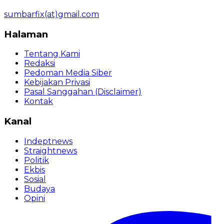
sumbarfix(at)gmail.com
Halaman
Tentang Kami
Redaksi
Pedoman Media Siber
Kebijakan Privasi
Pasal Sanggahan (Disclaimer)
Kontak
Kanal
Indeptnews
Straightnews
Politik
Ekbis
Sosial
Budaya
Opini