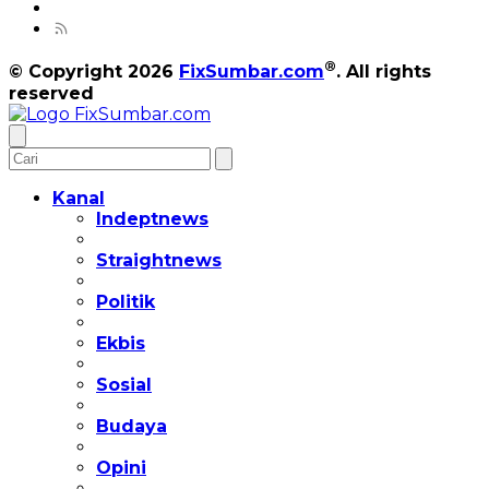
®
© Copyright 2026
FixSumbar.com
. All rights
reserved
Kanal
Indeptnews
Straightnews
Politik
Ekbis
Sosial
Budaya
Opini