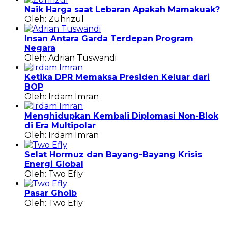
Naik Harga saat Lebaran Apakah Mamakuak?
Oleh: Zuhrizul
Insan Antara Garda Terdepan Program
Negara
Oleh: Adrian Tuswandi
Ketika DPR Memaksa Presiden Keluar dari
BOP
Oleh: Irdam Imran
Menghidupkan Kembali Diplomasi Non-Blok
di Era Multipolar
Oleh: Irdam Imran
Selat Hormuz dan Bayang-Bayang Krisis
Energi Global
Oleh: Two Efly
Pasar Ghoib
Oleh: Two Efly