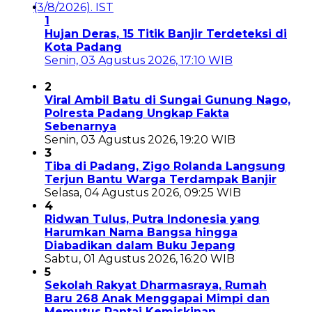
1
Hujan Deras, 15 Titik Banjir Terdeteksi di
Kota Padang
Senin, 03 Agustus 2026, 17:10 WIB
2
Viral Ambil Batu di Sungai Gunung Nago,
Polresta Padang Ungkap Fakta
Sebenarnya
Senin, 03 Agustus 2026, 19:20 WIB
3
Tiba di Padang, Zigo Rolanda Langsung
Terjun Bantu Warga Terdampak Banjir
Selasa, 04 Agustus 2026, 09:25 WIB
4
Ridwan Tulus, Putra Indonesia yang
Harumkan Nama Bangsa hingga
Diabadikan dalam Buku Jepang
Sabtu, 01 Agustus 2026, 16:20 WIB
5
Sekolah Rakyat Dharmasraya, Rumah
Baru 268 Anak Menggapai Mimpi dan
Memutus Rantai Kemiskinan