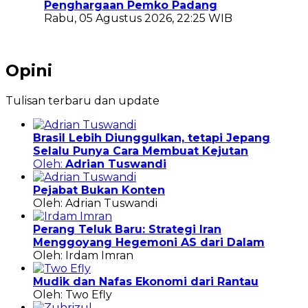
Penghargaan Pemko Padang
Rabu, 05 Agustus 2026, 22:25 WIB
Opini
Tulisan terbaru dan update
Brasil Lebih Diunggulkan, tetapi Jepang
Selalu Punya Cara Membuat Kejutan
Oleh:
Adrian Tuswandi
Pejabat Bukan Konten
Oleh: Adrian Tuswandi
Perang Teluk Baru: Strategi Iran
Menggoyang Hegemoni AS dari Dalam
Oleh: Irdam Imran
Mudik dan Nafas Ekonomi dari Rantau
Oleh: Two Efly