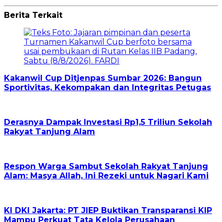
Berita Terkait
Kakanwil Cup Ditjenpas Sumbar 2026: Bangun
Sportivitas, Kekompakan dan Integritas Petugas
Derasnya Dampak Investasi Rp1,5 Triliun Sekolah
Rakyat Tanjung Alam
Respon Warga Sambut Sekolah Rakyat Tanjung
Alam: Masya Allah, Ini Rezeki untuk Nagari Kami
KI DKI Jakarta: PT JIEP Buktikan Transparansi KIP
Mampu Perkuat Tata Kelola Perusahaan