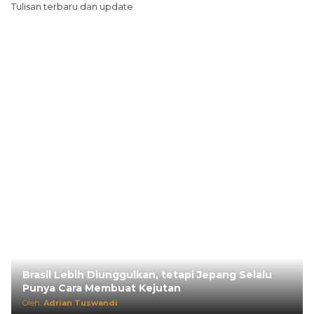
Tulisan terbaru dan update
Brasil Lebih Diunggulkan, tetapi Jepang Selalu
Punya Cara Membuat Kejutan
Oleh:
Adrian Tuswandi