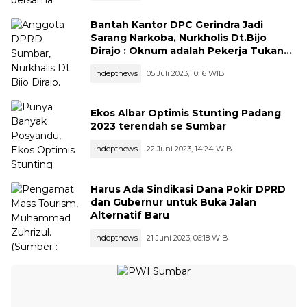
Bantah Kantor DPC Gerindra Jadi
Sarang Narkoba, Nurkholis Dt.Bijo
Dirajo : Oknum adalah Pekerja Tukang
Antar Surat
Indeptnews
05 Juli 2023, 10:16 WIB
Ekos Albar Optimis Stunting Padang
2023 terendah se Sumbar
Indeptnews
22 Juni 2023, 14:24 WIB
Harus Ada Sindikasi Dana Pokir DPRD
dan Gubernur untuk Buka Jalan
Alternatif Baru
Indeptnews
21 Juni 2023, 06:18 WIB