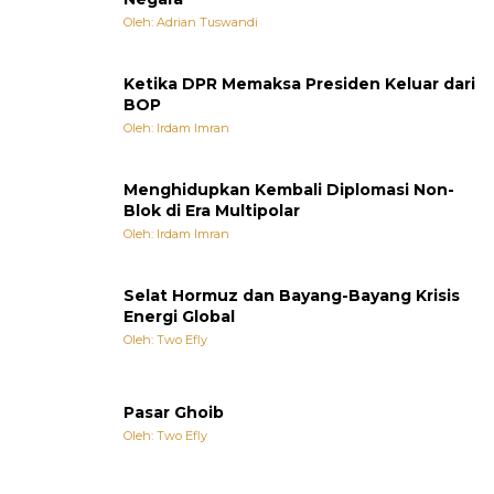
Oleh: Adrian Tuswandi
Ketika DPR Memaksa Presiden Keluar dari
BOP
Oleh: Irdam Imran
Menghidupkan Kembali Diplomasi Non-
Blok di Era Multipolar
Oleh: Irdam Imran
Selat Hormuz dan Bayang-Bayang Krisis
Energi Global
Oleh: Two Efly
Pasar Ghoib
Oleh: Two Efly