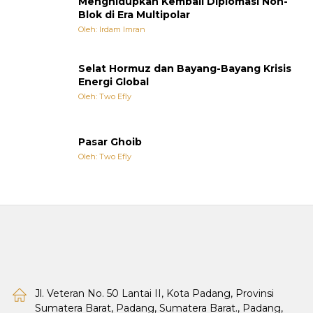
Menghidupkan Kembali Diplomasi Non-
Blok di Era Multipolar
Oleh: Irdam Imran
Selat Hormuz dan Bayang-Bayang Krisis
Energi Global
Oleh: Two Efly
Pasar Ghoib
Oleh: Two Efly
Jl. Veteran No. 50 Lantai II, Kota Padang, Provinsi
Sumatera Barat, Padang, Sumatera Barat., Padang,