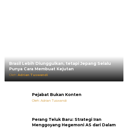
Brasil Lebih Diunggulkan, tetapi Jepang Selalu
Punya Cara Membuat Kejutan
Oleh:
Adrian Tuswandi
Pejabat Bukan Konten
Oleh: Adrian Tuswandi
Perang Teluk Baru: Strategi Iran
Menggoyang Hegemoni AS dari Dalam