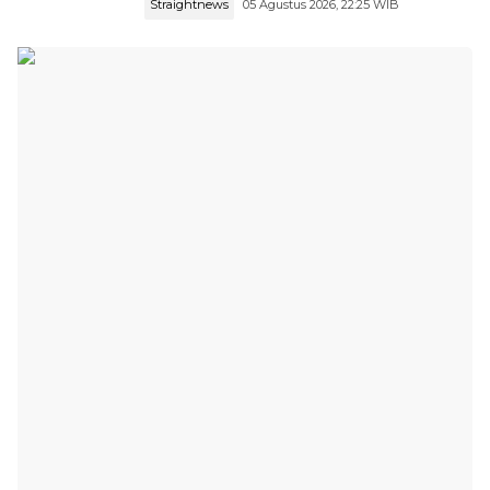
Straightnews
05 Agustus 2026, 22:25 WIB