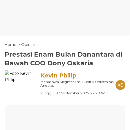
Home
Opini
Prestasi Enam Bulan Danantara di
Bawah COO Dony Oskaria
Kevin Philip
Mahasiswa Megister Ilmu Politik Universitas
Andalas
Minggu, 07 September 2025, 22:20 WIB