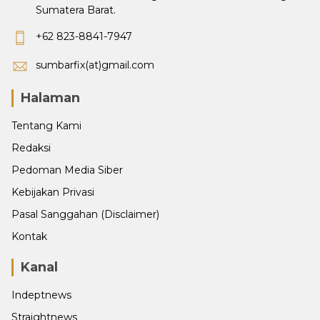
Sumatera Barat.
+62 823-8841-7947
sumbarfix(at)gmail.com
Halaman
Tentang Kami
Redaksi
Pedoman Media Siber
Kebijakan Privasi
Pasal Sanggahan (Disclaimer)
Kontak
Kanal
Indeptnews
Straightnews