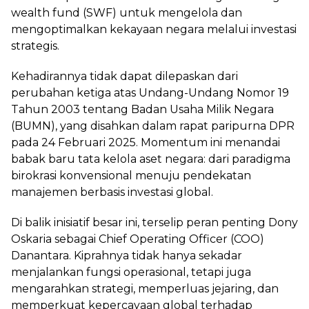
wealth fund (SWF) untuk mengelola dan
mengoptimalkan kekayaan negara melalui investasi
strategis.
Kehadirannya tidak dapat dilepaskan dari
perubahan ketiga atas Undang-Undang Nomor 19
Tahun 2003 tentang Badan Usaha Milik Negara
(BUMN), yang disahkan dalam rapat paripurna DPR
pada 24 Februari 2025. Momentum ini menandai
babak baru tata kelola aset negara: dari paradigma
birokrasi konvensional menuju pendekatan
manajemen berbasis investasi global.
Di balik inisiatif besar ini, terselip peran penting Dony
Oskaria sebagai Chief Operating Officer (COO)
Danantara. Kiprahnya tidak hanya sekadar
menjalankan fungsi operasional, tetapi juga
mengarahkan strategi, memperluas jejaring, dan
memperkuat kepercayaan global terhadap