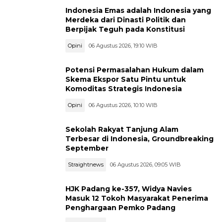
Indonesia Emas adalah Indonesia yang
Merdeka dari Dinasti Politik dan
Berpijak Teguh pada Konstitusi
Opini
06 Agustus 2026, 19:10 WIB
Potensi Permasalahan Hukum dalam
Skema Ekspor Satu Pintu untuk
Komoditas Strategis Indonesia
Opini
06 Agustus 2026, 10:10 WIB
Sekolah Rakyat Tanjung Alam
Terbesar di Indonesia, Groundbreaking
September
Straightnews
06 Agustus 2026, 09:05 WIB
HJK Padang ke-357, Widya Navies
Masuk 12 Tokoh Masyarakat Penerima
Penghargaan Pemko Padang