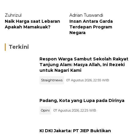
Zuhrizul
Adrian Tuswandi
Naik Harga saat Lebaran
Insan Antara Garda
Apakah Mamakuak?
Terdepan Program
Negara
Terkini
Respon Warga Sambut Sekolah Rakyat
Tanjung Alam: Masya Allah, Ini Rezeki
untuk Nagari Kami
Straightnews
07 Agustus 2026, 22:55 WIB
Padang, Kota yang Lupa pada Dirinya
Opini
07 Agustus 2026, 22:25 WIB
KI DKI Jakarta: PT JIEP Buktikan