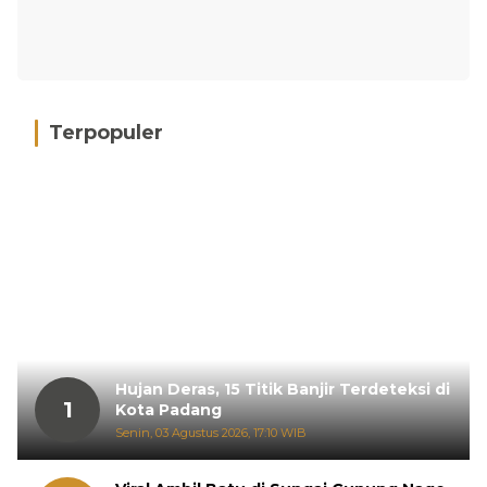
Terpopuler
Hujan Deras, 15 Titik Banjir Terdeteksi di
1
Kota Padang
Senin, 03 Agustus 2026, 17:10 WIB