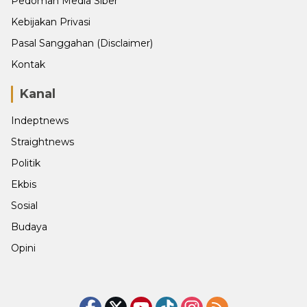
Pedoman Media Siber
Kebijakan Privasi
Pasal Sanggahan (Disclaimer)
Kontak
Kanal
Indeptnews
Straightnews
Politik
Ekbis
Sosial
Budaya
Opini