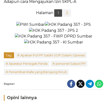
Adapun cara Mengajukan Izin SKPL-A
Halaman
1
2
Tag:
Apakan Pol PP Salahi SOP Dalam Operasi
Aparatur Penegak Perda
personel Satpol PP
Penertiban Kafe yang Berujung Ricuh
Bagikan
Opini lainnya