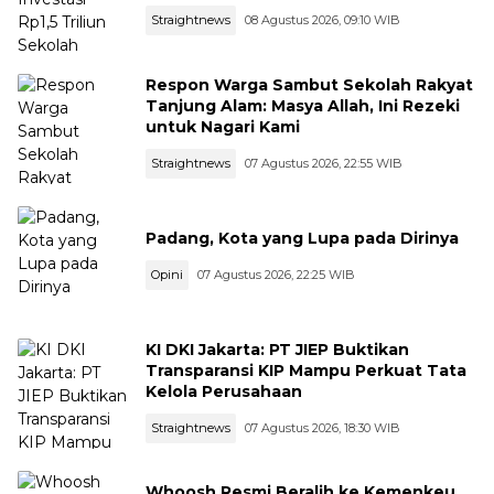
Straightnews
08 Agustus 2026, 09:10 WIB
Respon Warga Sambut Sekolah Rakyat
Tanjung Alam: Masya Allah, Ini Rezeki
untuk Nagari Kami
Straightnews
07 Agustus 2026, 22:55 WIB
Padang, Kota yang Lupa pada Dirinya
Opini
07 Agustus 2026, 22:25 WIB
KI DKI Jakarta: PT JIEP Buktikan
Transparansi KIP Mampu Perkuat Tata
Kelola Perusahaan
Straightnews
07 Agustus 2026, 18:30 WIB
Whoosh Resmi Beralih ke Kemenkeu