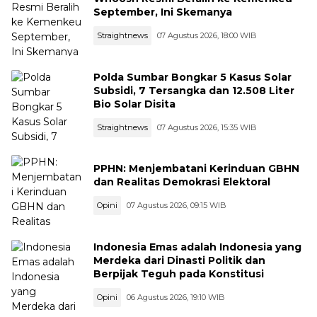
September, Ini Skemanya
Straightnews
07 Agustus 2026, 18:00 WIB
Polda Sumbar Bongkar 5 Kasus Solar
Subsidi, 7 Tersangka dan 12.508 Liter
Bio Solar Disita
Straightnews
07 Agustus 2026, 15:35 WIB
PPHN: Menjembatani Kerinduan GBHN
dan Realitas Demokrasi Elektoral
Opini
07 Agustus 2026, 09:15 WIB
Indonesia Emas adalah Indonesia yang
Merdeka dari Dinasti Politik dan
Berpijak Teguh pada Konstitusi
Opini
06 Agustus 2026, 19:10 WIB