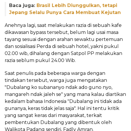
Baca juga:
Brasil Lebih Diunggulkan, tetapi
Jepang Selalu Punya Cara Membuat Kejutan
Anehnya lagi, saat melakukan razia di sebuah kafe
dikawasan bypass tersebut, belum lagi usai masa
tayang sesuai dengan arahan sewaktu pertemuan
dan sosialisasi Perda di sebuah hotel, yakni pukul
02.00 wib, dihalang dengan Satpol PP melakukan
razia seblum pukul 24.00 Wib.
Saat penulis pada beberapa warga dengan
tindakan tersebut, warga juga mengatakan
"Dubalang ko subananyo ndak ado guno nyo,
mangareh ndak jaleh se" yang mana kalau diartikan
kedalam bahasa Indonesia "Dubalang ini tidak ada
gunanya, keras tidak jelas saja". Hal ini tentu kritik
yang sangat keras dari masyarakat, terkait
pembentukan Dubalang yang dibentuk oleh
Walikota Padang sendiri, Fadly Amran.