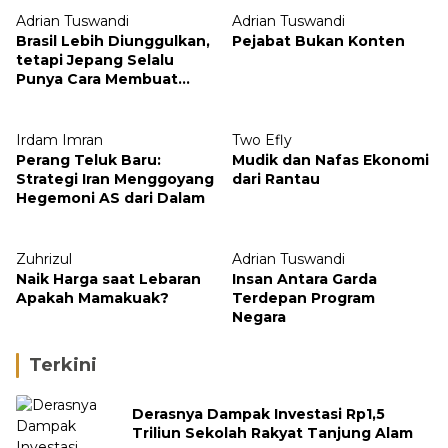
Adrian Tuswandi
Adrian Tuswandi
Brasil Lebih Diunggulkan,
Pejabat Bukan Konten
tetapi Jepang Selalu
Punya Cara Membuat
Kejutan
Irdam Imran
Two Efly
Perang Teluk Baru:
Mudik dan Nafas Ekonomi
Strategi Iran Menggoyang
dari Rantau
Hegemoni AS dari Dalam
Zuhrizul
Adrian Tuswandi
Naik Harga saat Lebaran
Insan Antara Garda
Apakah Mamakuak?
Terdepan Program
Negara
Terkini
Derasnya Dampak Investasi Rp1,5
Triliun Sekolah Rakyat Tanjung Alam