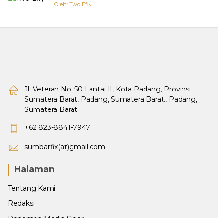
Oleh: Two Efly
Jl. Veteran No. 50 Lantai II, Kota Padang, Provinsi
Sumatera Barat, Padang, Sumatera Barat., Padang,
Sumatera Barat.
+62 823-8841-7947
sumbarfix(at)gmail.com
Halaman
Tentang Kami
Redaksi