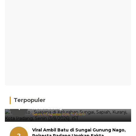
Terpopuler
Hujan Deras, 15 Titik Banjir Terdeteksi di
1
Kota Padang
Senin, 03 Agustus 2026, 17:10 WIB
Viral Ambil Batu di Sungai Gunung Nago,
2
Polresta Padang Ungkap Fakta