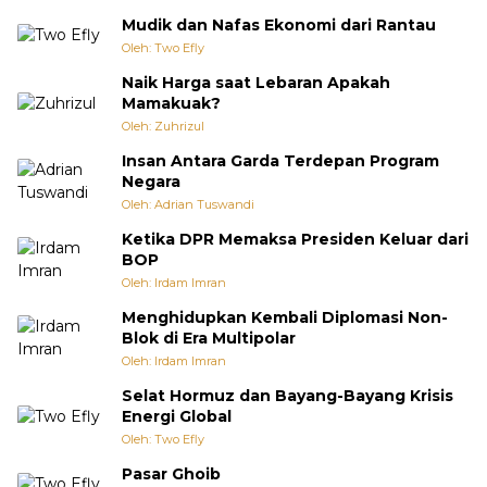
Mudik dan Nafas Ekonomi dari Rantau
Oleh: Two Efly
Naik Harga saat Lebaran Apakah
Mamakuak?
Oleh: Zuhrizul
Insan Antara Garda Terdepan Program
Negara
Oleh: Adrian Tuswandi
Ketika DPR Memaksa Presiden Keluar dari
BOP
Oleh: Irdam Imran
Menghidupkan Kembali Diplomasi Non-
Blok di Era Multipolar
Oleh: Irdam Imran
Selat Hormuz dan Bayang-Bayang Krisis
Energi Global
Oleh: Two Efly
Pasar Ghoib