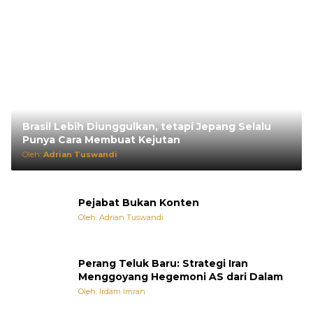
Brasil Lebih Diunggulkan, tetapi Jepang Selalu
Punya Cara Membuat Kejutan
Oleh:
Adrian Tuswandi
Pejabat Bukan Konten
Oleh: Adrian Tuswandi
Perang Teluk Baru: Strategi Iran
Menggoyang Hegemoni AS dari Dalam
Oleh: Irdam Imran