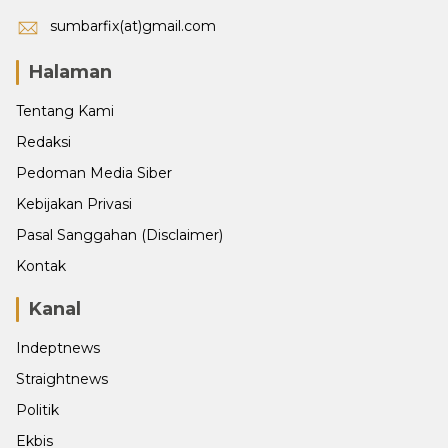
sumbarfix(at)gmail.com
Halaman
Tentang Kami
Redaksi
Pedoman Media Siber
Kebijakan Privasi
Pasal Sanggahan (Disclaimer)
Kontak
Kanal
Indeptnews
Straightnews
Politik
Ekbis