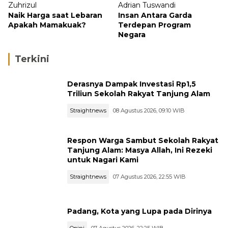
Zuhrizul
Adrian Tuswandi
Naik Harga saat Lebaran
Insan Antara Garda
Apakah Mamakuak?
Terdepan Program
Negara
Terkini
Derasnya Dampak Investasi Rp1,5
Triliun Sekolah Rakyat Tanjung Alam
Straightnews
08 Agustus 2026, 09:10 WIB
Respon Warga Sambut Sekolah Rakyat
Tanjung Alam: Masya Allah, Ini Rezeki
untuk Nagari Kami
Straightnews
07 Agustus 2026, 22:55 WIB
Padang, Kota yang Lupa pada Dirinya
Opini
07 Agustus 2026, 22:25 WIB