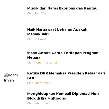
Mudik dan Nafas Ekonomi dari Rantau
Oleh: Two Efly
Naik Harga saat Lebaran Apakah
Mamakuak?
Oleh: Zuhrizul
Insan Antara Garda Terdepan Program
Negara
Oleh: Adrian Tuswandi
Ketika DPR Memaksa Presiden Keluar dari
BOP
Oleh: Irdam Imran
Menghidupkan Kembali Diplomasi Non-
Blok di Era Multipolar
Oleh: Irdam Imran