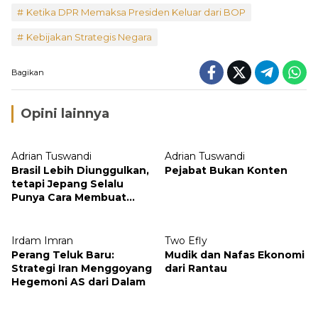
Ketika DPR Memaksa Presiden Keluar dari BOP
Kebijakan Strategis Negara
Bagikan
Opini lainnya
Adrian Tuswandi
Adrian Tuswandi
Brasil Lebih Diunggulkan,
Pejabat Bukan Konten
tetapi Jepang Selalu
Punya Cara Membuat
Kejutan
Irdam Imran
Two Efly
Perang Teluk Baru:
Mudik dan Nafas Ekonomi
Strategi Iran Menggoyang
dari Rantau
Hegemoni AS dari Dalam