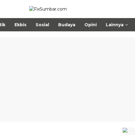
tik
Ekbis
Sosial
Budaya
Opini
Lainnya