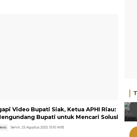
T
api Video Bupati Siak, Ketua APHI Riau:
Mengundang Bupati untuk Mencari Solusi
news
Senin, 25 Agustus 2025, 15:10 WIB