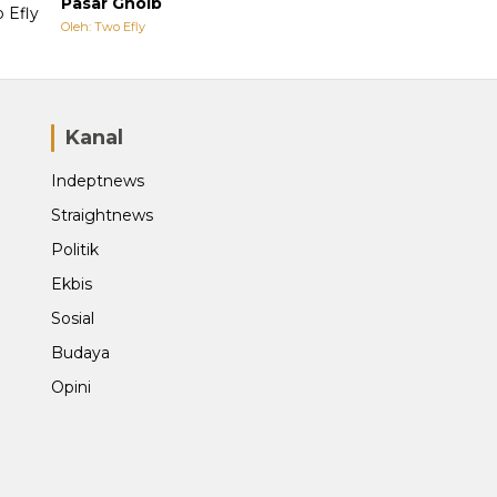
Pasar Ghoib
Oleh: Two Efly
Kanal
Indeptnews
Straightnews
Politik
Ekbis
Sosial
Budaya
Opini