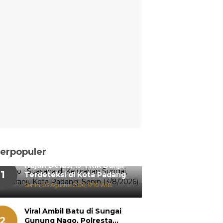
erpopuler
Hujan Deras, 15 Titik Banjir
1
Terdeteksi di Kota Padang
Senin, 03 Agustus 2026, 17:10 WIB
Viral Ambil Batu di Sungai
2
Gunung Nago, Polresta