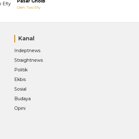
Pasar Ghoib
Oleh: Two Efly
Kanal
Indeptnews
Straightnews
Politik
Ekbis
Sosial
Budaya
Opini