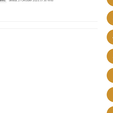
news
Selasa, 21 Oktober 2025, 07:30 WIB