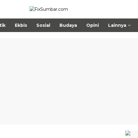
tik
Ekbis
Sosial
Budaya
Opini
Lainnya