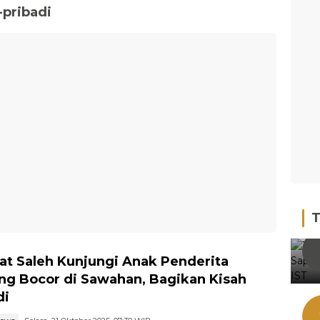
-pribadi
T
t Saleh Kunjungi Anak Penderita
ng Bocor di Sawahan, Bagikan Kisah
di