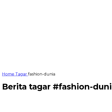
Home
Tagar
fashion-dunia
Berita tagar #
fashion-dun