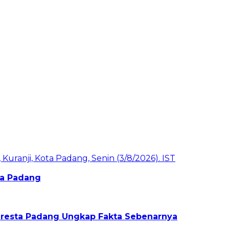
ota Padang
olresta Padang Ungkap Fakta Sebenarnya