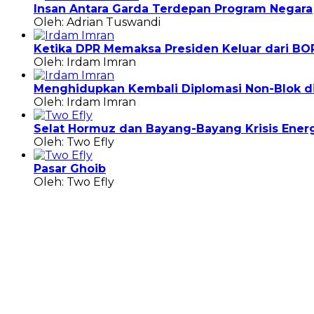
Insan Antara Garda Terdepan Program Negara
Oleh: Adrian Tuswandi
Ketika DPR Memaksa Presiden Keluar dari BO
Oleh: Irdam Imran
Menghidupkan Kembali Diplomasi Non-Blok di 
Oleh: Irdam Imran
Selat Hormuz dan Bayang-Bayang Krisis Energ
Oleh: Two Efly
Pasar Ghoib
Oleh: Two Efly