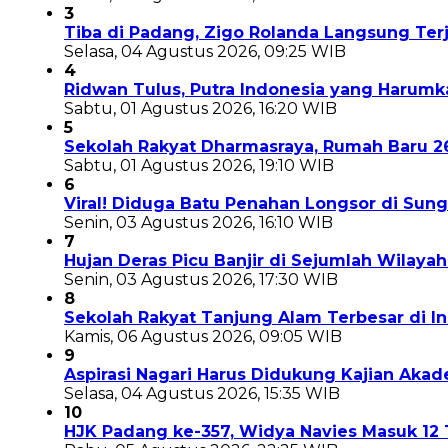
3
Tiba di Padang, Zigo Rolanda Langsung Te
Selasa, 04 Agustus 2026, 09:25 WIB
4
Ridwan Tulus, Putra Indonesia yang Harum
Sabtu, 01 Agustus 2026, 16:20 WIB
5
Sekolah Rakyat Dharmasraya, Rumah Baru 
Sabtu, 01 Agustus 2026, 19:10 WIB
6
Viral! Diduga Batu Penahan Longsor di Sun
Senin, 03 Agustus 2026, 16:10 WIB
7
Hujan Deras Picu Banjir di Sejumlah Wilaya
Senin, 03 Agustus 2026, 17:30 WIB
8
Sekolah Rakyat Tanjung Alam Terbesar di 
Kamis, 06 Agustus 2026, 09:05 WIB
9
Aspirasi Nagari Harus Didukung Kajian Aka
Selasa, 04 Agustus 2026, 15:35 WIB
10
HJK Padang ke-357, Widya Navies Masuk 1