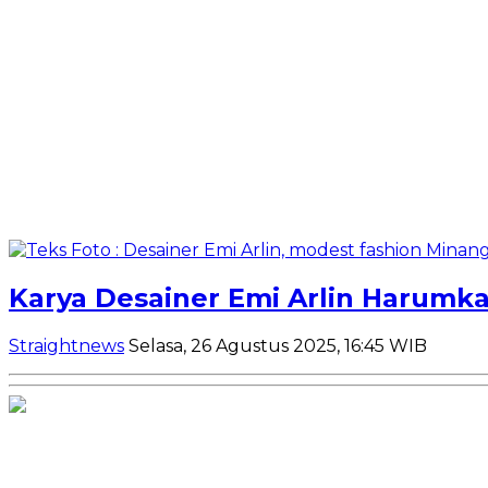
Karya Desainer Emi Arlin Harumk
Straightnews
Selasa, 26 Agustus 2025, 16:45 WIB