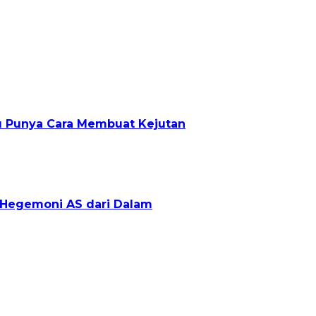
lu Punya Cara Membuat Kejutan
g Hegemoni AS dari Dalam