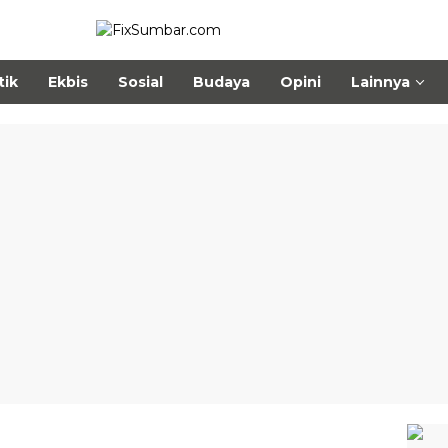
tik
Ekbis
Sosial
Budaya
Opini
Lainnya