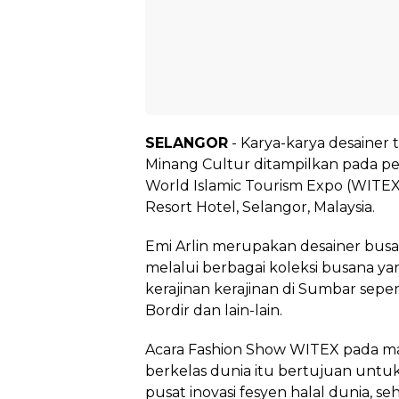
SELANGOR
- Karya-karya desainer t
Minang Cultur ditampilkan pada pe
World Islamic Tourism Expo (WITEX)
Resort Hotel, Selangor, Malaysia.
Emi Arlin merupakan desainer busa
melalui berbagai koleksi busana 
kerajinan kerajinan di Sumbar seper
Bordir dan lain-lain.
Acara Fashion Show WITEX pada ma
berkelas dunia itu bertujuan untu
pusat inovasi fesyen halal dunia, se