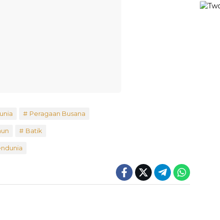
unia
Peragaan Busana
nun
Batik
ndunia