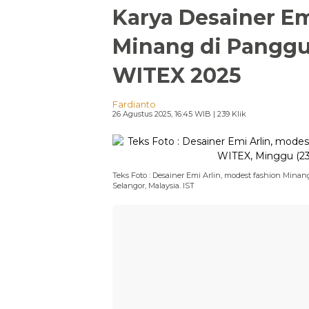
Karya Desainer E
Minang di Panggu
WITEX 2025
Fardianto
26 Agustus 2025, 16:45 WIB
| 239 Klik
Teks Foto : Desainer Emi Arlin, modest fashion Mina
Selangor, Malaysia. IST