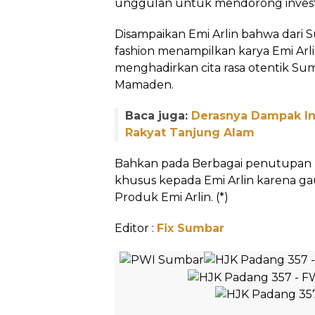
unggulan untuk mendorong investa
Disampaikan Emi Arlin bahwa dari S
fashion menampilkan karya Emi Arlin
menghadirkan cita rasa otentik S
Mamaden.
Baca juga:
Derasnya Dampak Inv
Rakyat Tanjung Alam
Bahkan pada Berbagai penutupan Ive
khusus kepada Emi Arlin karena gau
Produk Emi Arlin. (*)
Editor :
Fix Sumbar