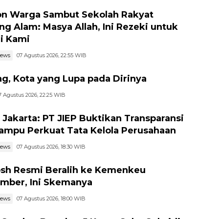
n Warga Sambut Sekolah Rakyat
ng Alam: Masya Allah, Ini Rezeki untuk
i Kami
news
07 Agustus 2026, 22:55 WIB
g, Kota yang Lupa pada Dirinya
7 Agustus 2026, 22:25 WIB
I Jakarta: PT JIEP Buktikan Transparansi
ampu Perkuat Tata Kelola Perusahaan
news
07 Agustus 2026, 18:30 WIB
h Resmi Beralih ke Kemenkeu
mber, Ini Skemanya
news
07 Agustus 2026, 18:00 WIB