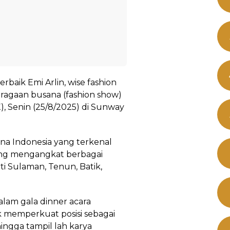
erbaik Emi Arlin, wise fashion
ragaan busana (fashion show)
, Senin (25/8/2025) di Sunway
na Indonesia yang terkenal
yang mengangkat berbagai
ti Sulaman, Tenun, Batik,
lam gala dinner acara
k memperkuat posisi sebagai
hingga tampil lah karya