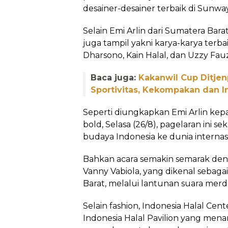
desainer-desainer terbaik di Sunway
Selain Emi Arlin dari Sumatera Barat
juga tampil yakni karya-karya terba
Dharsono, Kain Halal, dan Uzzy Fauz
Baca juga:
Kakanwil Cup Ditje
Sportivitas, Kekompakan dan I
Seperti diungkapkan Emi Arlin kep
bold, Selasa (26/8), pagelaran ini s
budaya Indonesia ke dunia internas
Bahkan acara semakin semarak den
Vanny Vabiola, yang dikenal sebaga
Barat, melalui lantunan suara mer
Selain fashion, Indonesia Halal Ce
Indonesia Halal Pavilion yang me