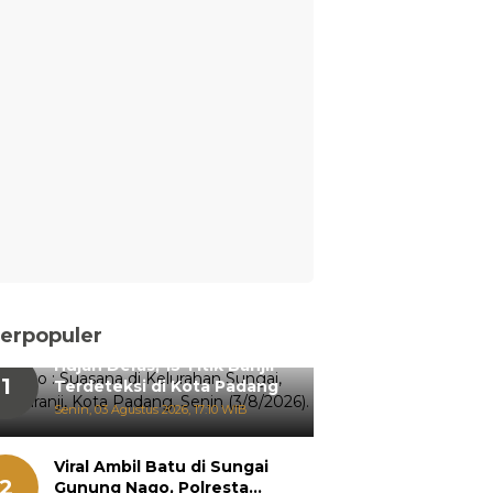
erpopuler
Hujan Deras, 15 Titik Banjir
1
Terdeteksi di Kota Padang
Senin, 03 Agustus 2026, 17:10 WIB
Viral Ambil Batu di Sungai
2
Gunung Nago, Polresta