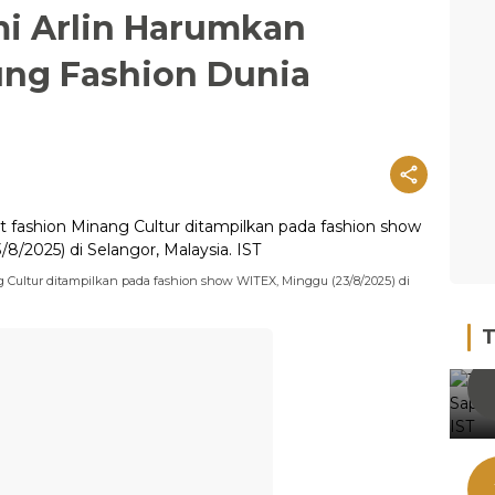
mi Arlin Harumkan
ng Fashion Dunia
ng Cultur ditampilkan pada fashion show WITEX, Minggu (23/8/2025) di
T