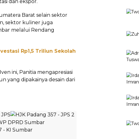
si dan ekspor.
umatera Barat selain sektor
, sektor kuliner juga
umbar melalui Rendang
estasi Rp1,5 Triliun Sekolah
n ini, Panitia mengapresiasi
n yang dipakainya desain dari