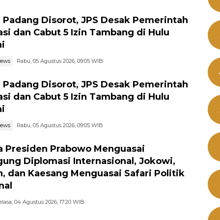
r Padang Disorot, JPS Desak Pemerintah
asi dan Cabut 5 Izin Tambang di Hulu
i
news
Rabu, 05 Agustus 2026, 09:05 WIB
r Padang Disorot, JPS Desak Pemerintah
asi dan Cabut 5 Izin Tambang di Hulu
i
news
Rabu, 05 Agustus 2026, 09:05 WIB
a Presiden Prabowo Menguasai
ung Diplomasi Internasional, Jokowi,
n, dan Kaesang Menguasai Safari Politik
nal
elasa, 04 Agustus 2026, 17:20 WIB