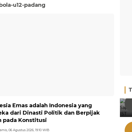
kbola-u12-padang
T
esia Emas adalah Indonesia yang
ka dari Dinasti Politik dan Berpijak
 pada Konstitusi
amis, 06 Agustus 2026, 19:10 WIB