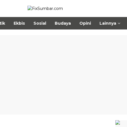
tik
Ekbis
Sosial
Budaya
Opini
Lainnya