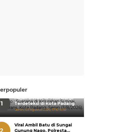
erpopuler
Hujan Deras, 15 Titik Banjir
1
Terdeteksi di Kota Padang
Senin, 03 Agustus 2026, 17:10 WIB
Viral Ambil Batu di Sungai
2
Gunung Nago, Polresta