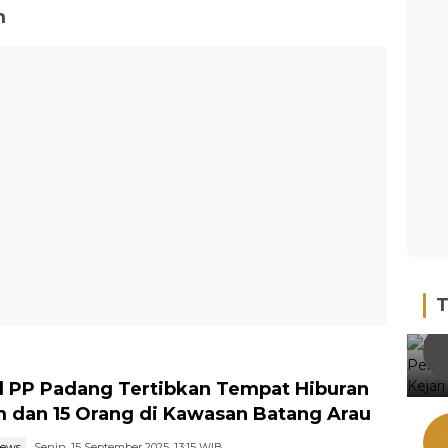
m
T
l PP Padang Tertibkan Tempat Hiburan
 dan 15 Orang di Kawasan Batang Arau
news
Senin, 15 September 2025, 13:15 WIB