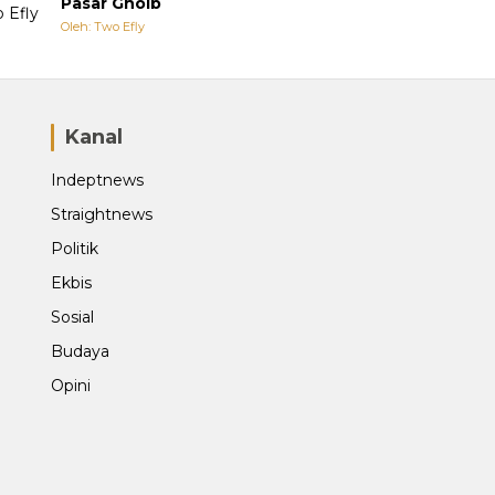
Pasar Ghoib
Oleh: Two Efly
Kanal
Indeptnews
Straightnews
Politik
Ekbis
Sosial
Budaya
Opini