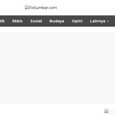
tik
Ekbis
Sosial
Budaya
Opini
Lainnya