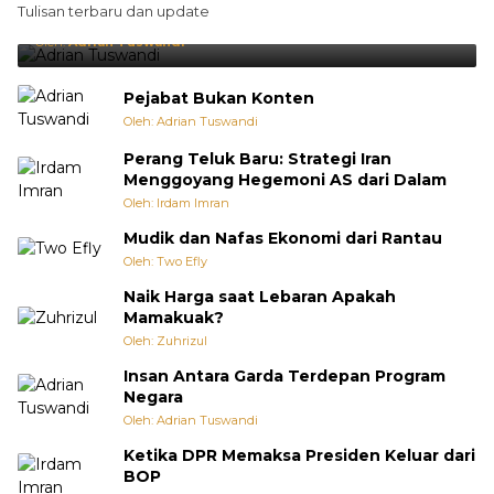
Tulisan terbaru dan update
Punya Cara Membuat Kejutan
Oleh:
Adrian Tuswandi
Pejabat Bukan Konten
Oleh: Adrian Tuswandi
Perang Teluk Baru: Strategi Iran
Menggoyang Hegemoni AS dari Dalam
Oleh: Irdam Imran
Mudik dan Nafas Ekonomi dari Rantau
Oleh: Two Efly
Naik Harga saat Lebaran Apakah
Mamakuak?
Oleh: Zuhrizul
Insan Antara Garda Terdepan Program
Negara
Oleh: Adrian Tuswandi
Ketika DPR Memaksa Presiden Keluar dari
BOP