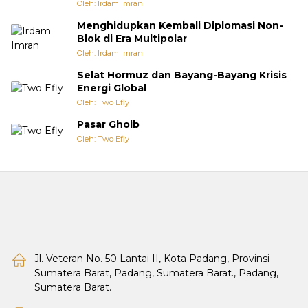
Oleh: Irdam Imran
Menghidupkan Kembali Diplomasi Non-
Blok di Era Multipolar
Oleh: Irdam Imran
Selat Hormuz dan Bayang-Bayang Krisis
Energi Global
Oleh: Two Efly
Pasar Ghoib
Oleh: Two Efly
Jl. Veteran No. 50 Lantai II, Kota Padang, Provinsi
Sumatera Barat, Padang, Sumatera Barat., Padang,
Sumatera Barat.