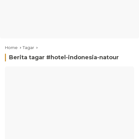
Home
Tagar
Berita tagar #
hotel-indonesia-natour