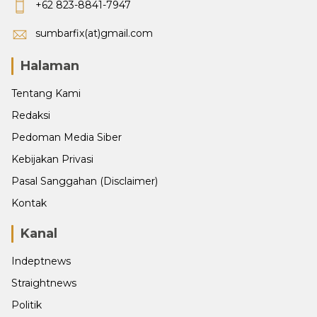
+62 823-8841-7947
sumbarfix(at)gmail.com
Halaman
Tentang Kami
Redaksi
Pedoman Media Siber
Kebijakan Privasi
Pasal Sanggahan (Disclaimer)
Kontak
Kanal
Indeptnews
Straightnews
Politik