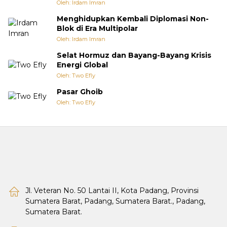
Oleh: Irdam Imran
Menghidupkan Kembali Diplomasi Non-
Blok di Era Multipolar
Oleh: Irdam Imran
Selat Hormuz dan Bayang-Bayang Krisis
Energi Global
Oleh: Two Efly
Pasar Ghoib
Oleh: Two Efly
Jl. Veteran No. 50 Lantai II, Kota Padang, Provinsi
Sumatera Barat, Padang, Sumatera Barat., Padang,
Sumatera Barat.