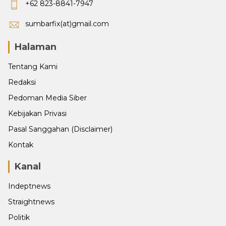
+62 823-8841-7947
sumbarfix(at)gmail.com
Halaman
Tentang Kami
Redaksi
Pedoman Media Siber
Kebijakan Privasi
Pasal Sanggahan (Disclaimer)
Kontak
Kanal
Indeptnews
Straightnews
Politik