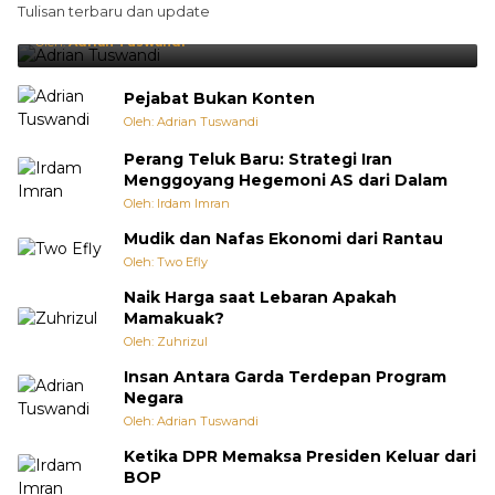
Tulisan terbaru dan update
Punya Cara Membuat Kejutan
Oleh:
Adrian Tuswandi
Pejabat Bukan Konten
Oleh: Adrian Tuswandi
Perang Teluk Baru: Strategi Iran
Menggoyang Hegemoni AS dari Dalam
Oleh: Irdam Imran
Mudik dan Nafas Ekonomi dari Rantau
Oleh: Two Efly
Naik Harga saat Lebaran Apakah
Mamakuak?
Oleh: Zuhrizul
Insan Antara Garda Terdepan Program
Negara
Oleh: Adrian Tuswandi
Ketika DPR Memaksa Presiden Keluar dari
BOP