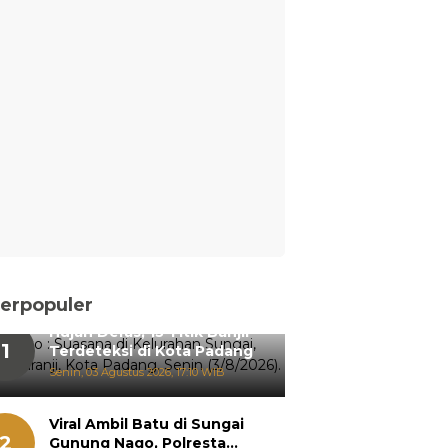
erpopuler
Hujan Deras, 15 Titik Banjir
1
Terdeteksi di Kota Padang
Senin, 03 Agustus 2026, 17:10 WIB
Viral Ambil Batu di Sungai
2
Gunung Nago, Polresta