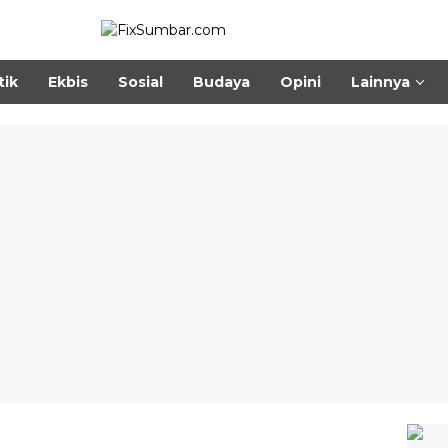
tik
Ekbis
Sosial
Budaya
Opini
Lainnya