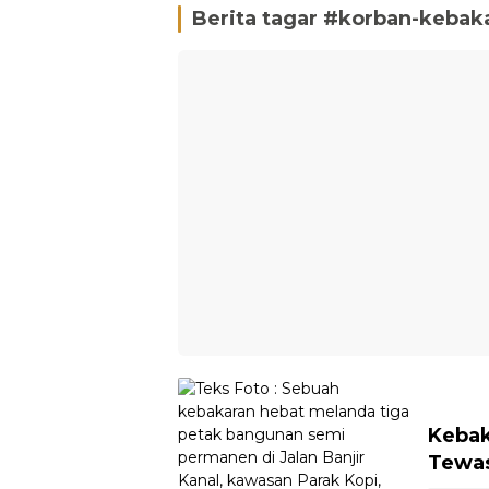
Berita tagar #
korban-kebak
Kebak
Tewas