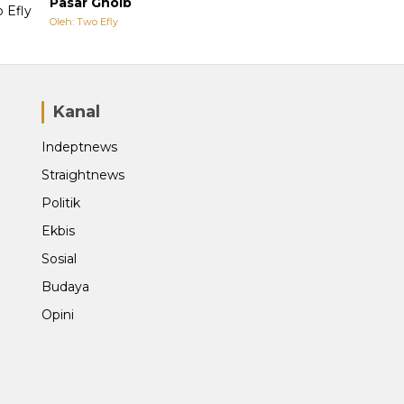
Pasar Ghoib
Oleh: Two Efly
Kanal
Indeptnews
Straightnews
Politik
Ekbis
Sosial
Budaya
Opini