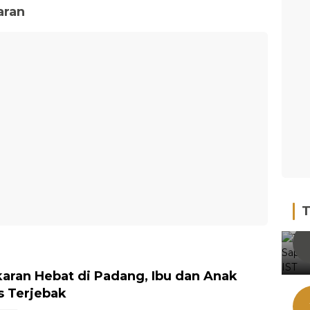
aran
T
aran Hebat di Padang, Ibu dan Anak
 Terjebak