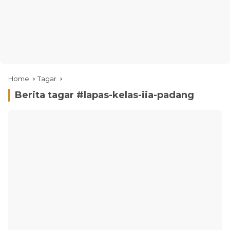
Home
Tagar
Berita tagar #
lapas-kelas-iia-padang