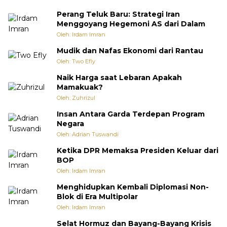
Perang Teluk Baru: Strategi Iran
Menggoyang Hegemoni AS dari Dalam
Oleh: Irdam Imran
Mudik dan Nafas Ekonomi dari Rantau
Oleh: Two Efly
Naik Harga saat Lebaran Apakah
Mamakuak?
Oleh: Zuhrizul
Insan Antara Garda Terdepan Program
Negara
Oleh: Adrian Tuswandi
Ketika DPR Memaksa Presiden Keluar dari
BOP
Oleh: Irdam Imran
Menghidupkan Kembali Diplomasi Non-
Blok di Era Multipolar
Oleh: Irdam Imran
Selat Hormuz dan Bayang-Bayang Krisis