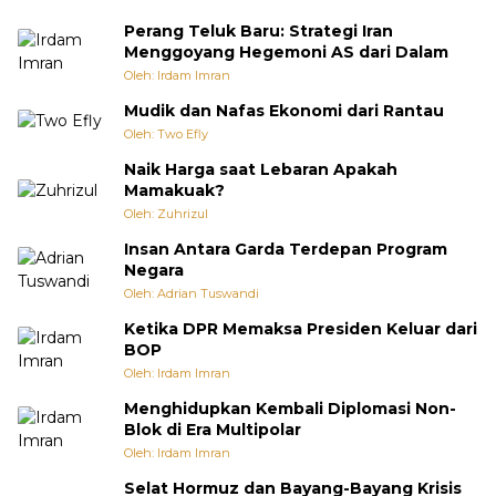
Perang Teluk Baru: Strategi Iran
Menggoyang Hegemoni AS dari Dalam
Oleh: Irdam Imran
Mudik dan Nafas Ekonomi dari Rantau
Oleh: Two Efly
Naik Harga saat Lebaran Apakah
Mamakuak?
Oleh: Zuhrizul
Insan Antara Garda Terdepan Program
Negara
Oleh: Adrian Tuswandi
Ketika DPR Memaksa Presiden Keluar dari
BOP
Oleh: Irdam Imran
Menghidupkan Kembali Diplomasi Non-
Blok di Era Multipolar
Oleh: Irdam Imran
Selat Hormuz dan Bayang-Bayang Krisis