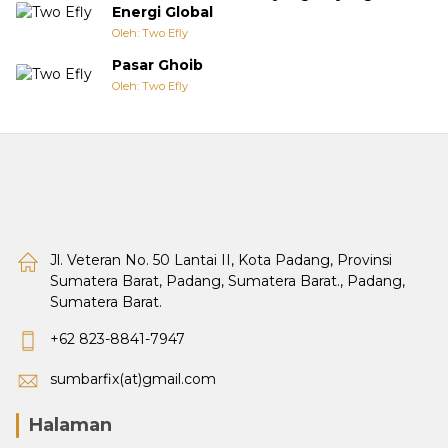
Energi Global
Oleh: Two Efly
Pasar Ghoib
Oleh: Two Efly
Jl. Veteran No. 50 Lantai II, Kota Padang, Provinsi
Sumatera Barat, Padang, Sumatera Barat., Padang,
Sumatera Barat.
+62 823-8841-7947
sumbarfix(at)gmail.com
Halaman