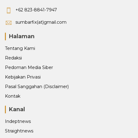
+62 823-8841-7947
sumbarfix(at)gmail.com
Halaman
Tentang Kami
Redaksi
Pedoman Media Siber
Kebijakan Privasi
Pasal Sanggahan (Disclaimer)
Kontak
Kanal
Indeptnews
Straightnews